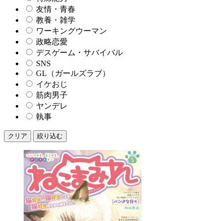
友情・青春
教養・雑学
ワーキングウーマン
政略恋愛
デスゲーム・サバイバル
SNS
GL（ガールズラブ）
イケおじ
筋肉男子
ヤンデレ
執事
クリア
絞り込む