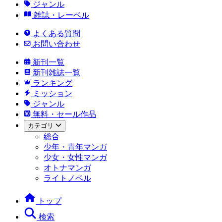
ジャンル
雑誌・レーベル
よくある質問
お問い合わせ
新刊一覧
新刊雑誌一覧
ランキング
ミッション
ジャンル
無料・セール作品
カテゴリ
総合
少年・青年マンガ
少女・女性マンガ
オトナマンガ
ライトノベル
トップ
検索