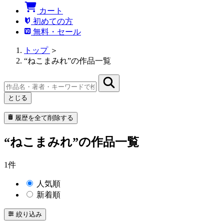
カート
初めての方
無料・セール
トップ
＞
“ねこまみれ”の作品一覧
とじる
履歴を全て削除する
“ねこまみれ”の作品一覧
1件
人気順
新着順
絞り込み