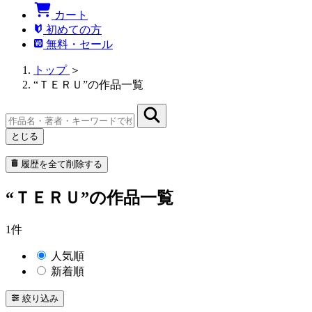
カート
初めての方
無料・セール
トップ
＞
“ＴＥＲＵ”の作品一覧
とじる
履歴を全て削除する
“ＴＥＲＵ”の作品一覧
1件
人気順
新着順
絞り込み