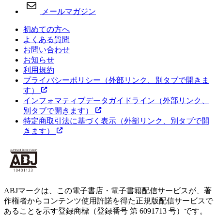
メールマガジン
初めての方へ
よくある質問
お問い合わせ
お知らせ
利用規約
プライバシーポリシー
（外部リンク、別タブで開きま
す）
インフォマティブデータガイドライン
（外部リンク、
別タブで開きます）
特定商取引法に基づく表示
（外部リンク、別タブで開
きます）
ABJマークは、この電子書店・電子書籍配信サービスが、著
作権者からコンテンツ使用許諾を得た正規版配信サービスで
あることを示す登録商標（登録番号 第 6091713 号）です。