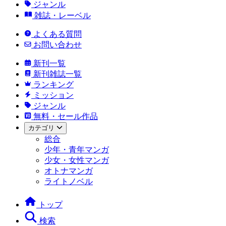
ジャンル
雑誌・レーベル
よくある質問
お問い合わせ
新刊一覧
新刊雑誌一覧
ランキング
ミッション
ジャンル
無料・セール作品
カテゴリ
総合
少年・青年マンガ
少女・女性マンガ
オトナマンガ
ライトノベル
トップ
検索