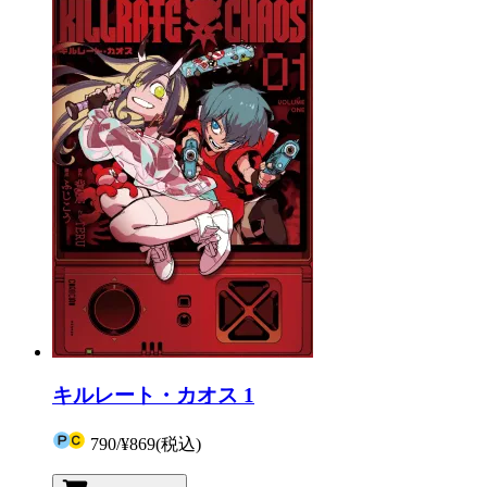
キルレート・カオス 1
790
/
¥869
(税込)