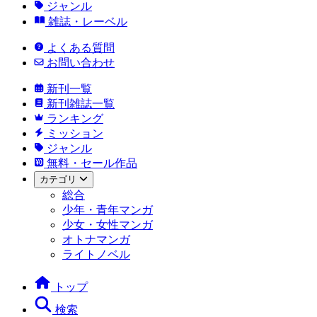
ジャンル
雑誌・レーベル
よくある質問
お問い合わせ
新刊一覧
新刊雑誌一覧
ランキング
ミッション
ジャンル
無料・セール作品
カテゴリ
総合
少年・青年マンガ
少女・女性マンガ
オトナマンガ
ライトノベル
トップ
検索