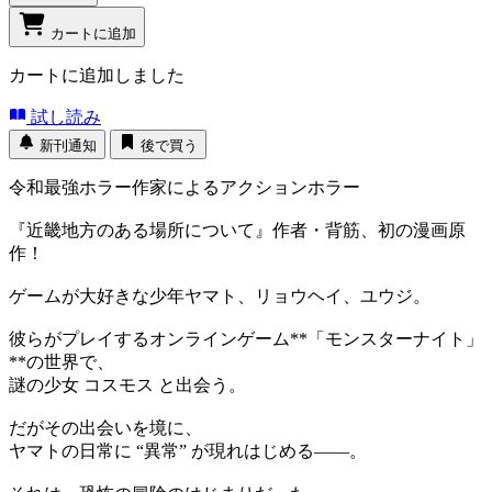
カートに追加
カートに追加しました
試し読み
新刊通知
後で買う
令和最強ホラー作家によるアクションホラー
『近畿地方のある場所について』作者・背筋、初の漫画原
作！
ゲームが大好きな少年ヤマト、リョウヘイ、ユウジ。
彼らがプレイするオンラインゲーム**「モンスターナイト」
**の世界で、
謎の少女 コスモス と出会う。
だがその出会いを境に、
ヤマトの日常に “異常” が現れはじめる――。