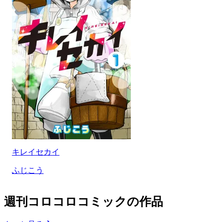
キレイセカイ
ふじこう
週刊コロコロコミックの作品