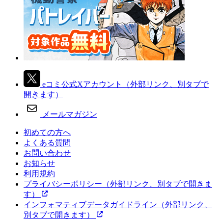
eコミ公式Xアカウント
（外部リンク、別タブで
開きます）
メールマガジン
初めての方へ
よくある質問
お問い合わせ
お知らせ
利用規約
プライバシーポリシー
（外部リンク、別タブで開きま
す）
インフォマティブデータガイドライン
（外部リンク、
別タブで開きます）