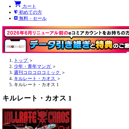
カート
初めての方
無料・セール
トップ
＞
少年・青年マンガ
＞
週刊コロコロコミック
＞
キルレート・カオス
＞
キルレート・カオス 1
キルレート・カオス 1