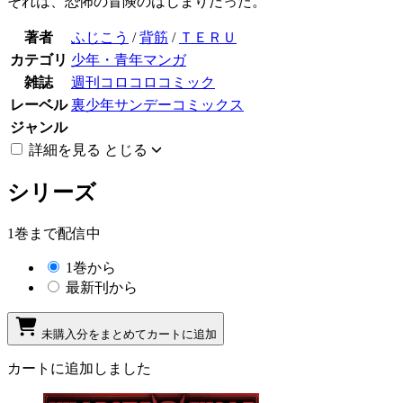
それは、恐怖の冒険のはじまりだった。
著者
ふじこう
/
背筋
/
ＴＥＲＵ
カテゴリ
少年・青年マンガ
雑誌
週刊コロコロコミック
レーベル
裏少年サンデーコミックス
ジャンル
詳細を見る
とじる
シリーズ
1巻まで配信中
1巻から
最新刊から
未購入分をまとめてカートに追加
カートに追加しました