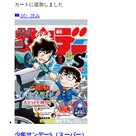
カートに追加しました
試し読み
少年サンデーS（スーパー）