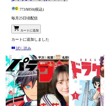
773
/
¥850
(税込)
毎月25日頃配信
カートに追加
カートに追加しました
試し読み