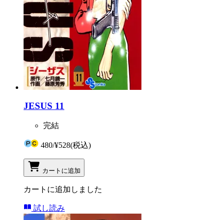
JESUS 11
完結
480
/
¥528
(税込)
カートに追加
カートに追加しました
試し読み