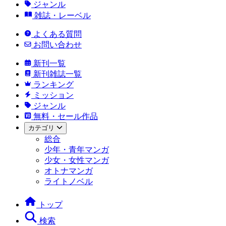
ジャンル
雑誌・レーベル
よくある質問
お問い合わせ
新刊一覧
新刊雑誌一覧
ランキング
ミッション
ジャンル
無料・セール作品
カテゴリ
総合
少年・青年マンガ
少女・女性マンガ
オトナマンガ
ライトノベル
トップ
検索