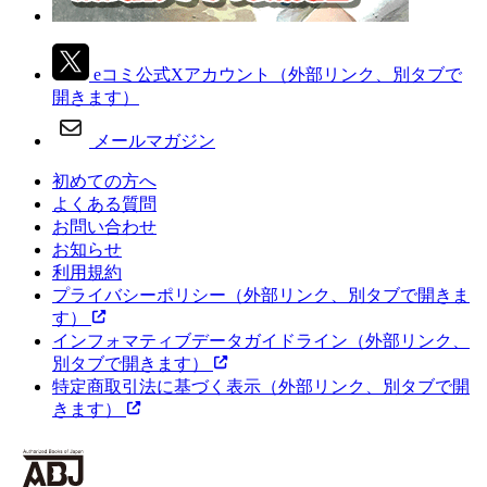
eコミ公式Xアカウント
（外部リンク、別タブで
開きます）
メールマガジン
初めての方へ
よくある質問
お問い合わせ
お知らせ
利用規約
プライバシーポリシー
（外部リンク、別タブで開きま
す）
インフォマティブデータガイドライン
（外部リンク、
別タブで開きます）
特定商取引法に基づく表示
（外部リンク、別タブで開
きます）