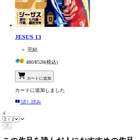
JESUS 13
完結
480
/
¥528
(税込)
カートに追加
カートに追加しました
試し読み