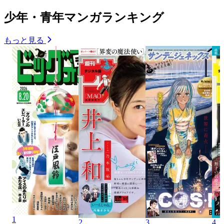
少年・青年マンガランキング
もっと見る
1
2
3
4