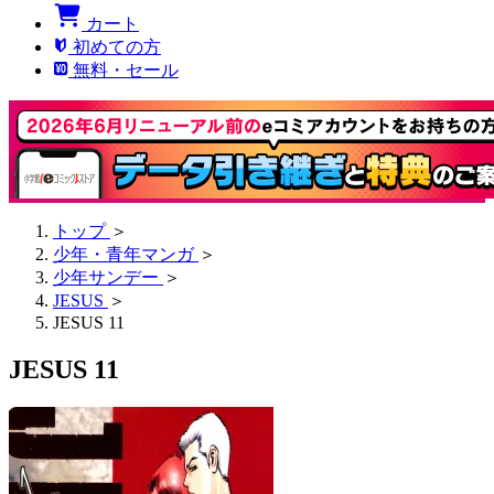
カート
初めての方
無料・セール
トップ
＞
少年・青年マンガ
＞
少年サンデー
＞
JESUS
＞
JESUS 11
JESUS 11