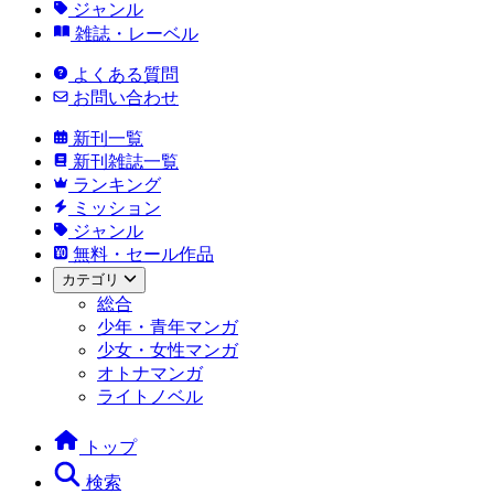
ジャンル
雑誌・レーベル
よくある質問
お問い合わせ
新刊一覧
新刊雑誌一覧
ランキング
ミッション
ジャンル
無料・セール作品
カテゴリ
総合
少年・青年マンガ
少女・女性マンガ
オトナマンガ
ライトノベル
トップ
検索