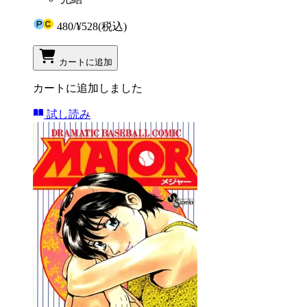
480
/
¥528
(税込)
カートに追加
カートに追加しました
試し読み