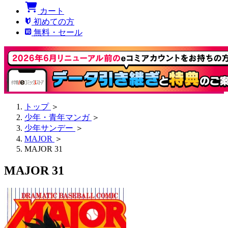
カート
初めての方
無料・セール
トップ
＞
少年・青年マンガ
＞
少年サンデー
＞
MAJOR
＞
MAJOR 31
MAJOR 31