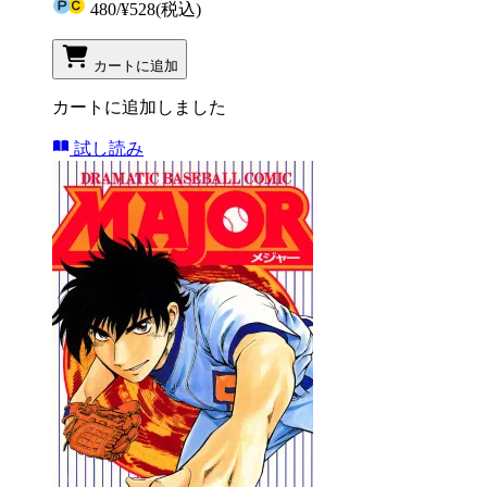
480
/
¥528
(税込)
カートに追加
カートに追加しました
試し読み