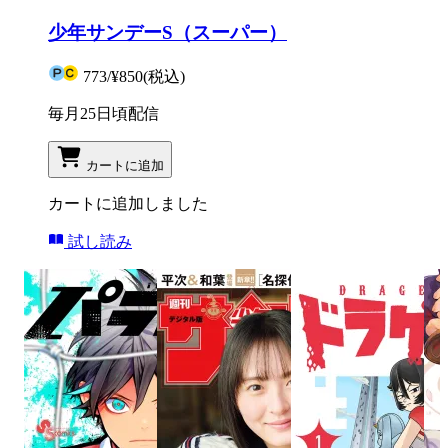
少年サンデーS（スーパー）
773
/
¥850
(税込)
毎月25日頃配信
カートに追加
カートに追加しました
試し読み