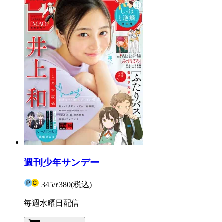
週刊少年サンデー
345
/
¥380
(税込)
毎週水曜日配信