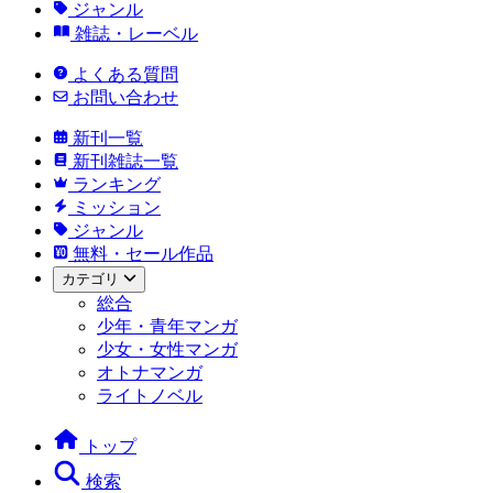
ジャンル
雑誌・レーベル
よくある質問
お問い合わせ
新刊一覧
新刊雑誌一覧
ランキング
ミッション
ジャンル
無料・セール作品
カテゴリ
総合
少年・青年マンガ
少女・女性マンガ
オトナマンガ
ライトノベル
トップ
検索