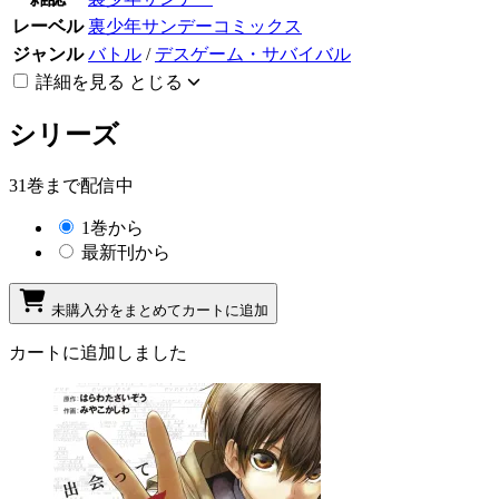
レーベル
裏少年サンデーコミックス
ジャンル
バトル
/
デスゲーム・サバイバル
詳細を見る
とじる
シリーズ
31巻まで配信中
1巻から
最新刊から
未購入分をまとめてカートに追加
カートに追加しました