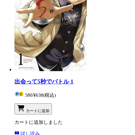
出会って5秒でバトル 1
580
/
¥638
(税込)
カートに追加
カートに追加しました
試し読み