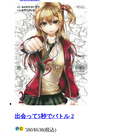
出会って5秒でバトル 2
580
/
¥638
(税込)