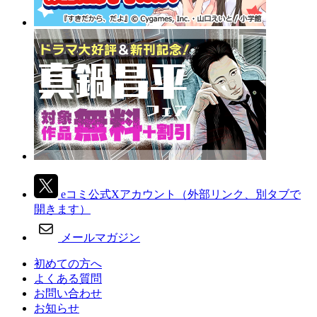
eコミ公式Xアカウント
（外部リンク、別タブで
開きます）
メールマガジン
初めての方へ
よくある質問
お問い合わせ
お知らせ