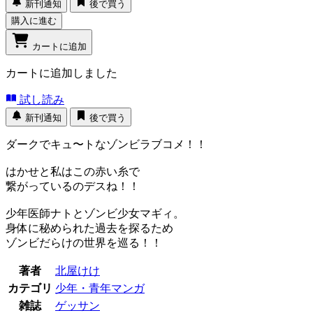
新刊通知
後で買う
購入に進む
カートに追加
カートに追加しました
試し読み
新刊通知
後で買う
ダークでキュ〜トなゾンビラブコメ！！
はかせと私はこの赤い糸で
繋がっているのデスね！！
少年医師ナトとゾンビ少女マギィ。
身体に秘められた過去を探るため
ゾンビだらけの世界を巡る！！
著者
北屋けけ
カテゴリ
少年・青年マンガ
雑誌
ゲッサン