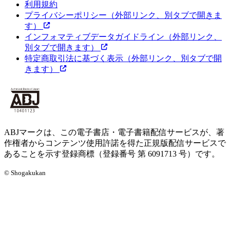
利用規約
プライバシーポリシー
（外部リンク、別タブで開きま
す）
インフォマティブデータガイドライン
（外部リンク、
別タブで開きます）
特定商取引法に基づく表示
（外部リンク、別タブで開
きます）
ABJマークは、この電子書店・電子書籍配信サービスが、著
作権者からコンテンツ使用許諾を得た正規版配信サービスで
あることを示す登録商標（登録番号 第 6091713 号）です。
© Shogakukan