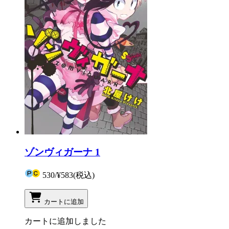
ゾンヴィガーナ 1
530
/
¥583
(税込)
カートに追加
カートに追加しました