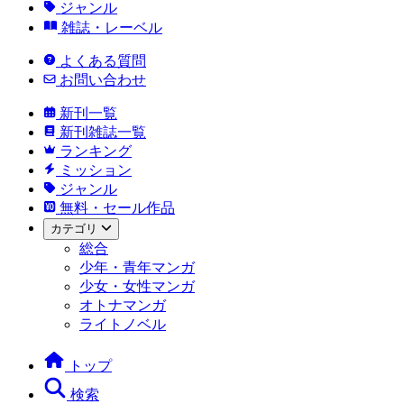
ジャンル
雑誌・レーベル
よくある質問
お問い合わせ
新刊一覧
新刊雑誌一覧
ランキング
ミッション
ジャンル
無料・セール作品
カテゴリ
総合
少年・青年マンガ
少女・女性マンガ
オトナマンガ
ライトノベル
トップ
検索