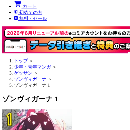
カート
初めての方
無料・セール
トップ
＞
少年・青年マンガ
＞
ゲッサン
＞
ゾンヴィガーナ
＞
ゾンヴィガーナ 1
ゾンヴィガーナ 1