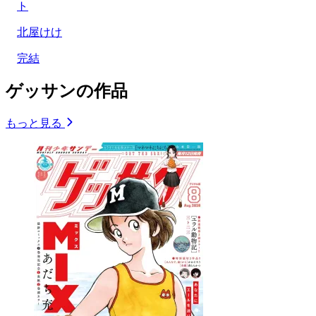
ト
北屋けけ
完結
ゲッサンの作品
もっと見る