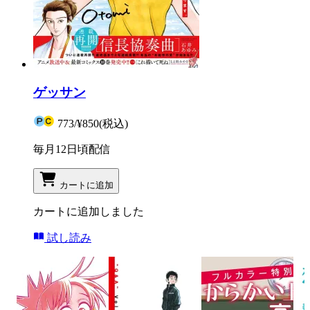
ゲッサン
773
/
¥850
(税込)
毎月12日頃配信
カートに追加
カートに追加しました
試し読み