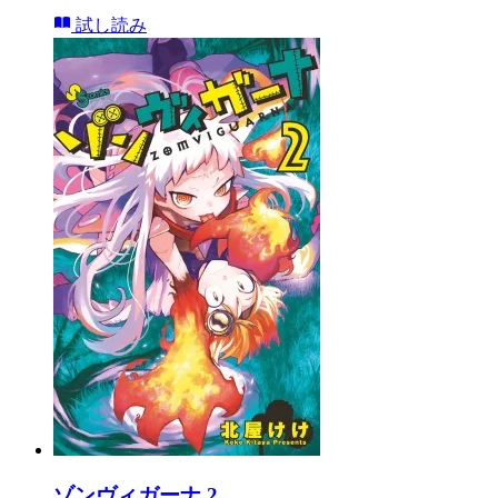
試し読み
ゾンヴィガーナ 2