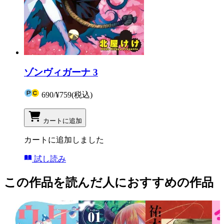
ゾンヴィガーナ 3
690
/
¥759
(税込)
カートに追加
カートに追加しました
試し読み
この作品を読んだ人におすすめの作品