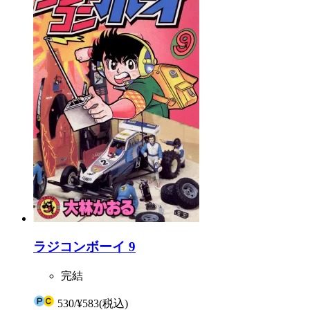
ラジコンボーイ 9
完結
530
/
¥583
(税込)