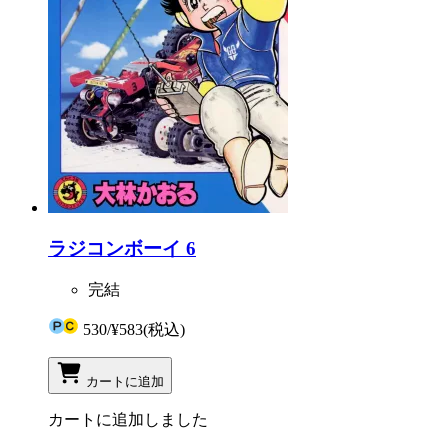
ラジコンボーイ 6
完結
530
/
¥583
(税込)
カートに追加
カートに追加しました