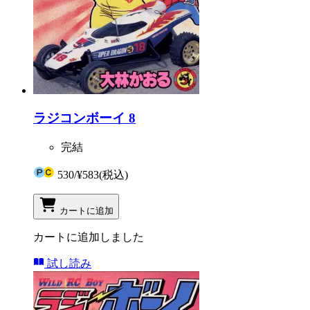
ラジコンボーイ 8
完結
530
/
¥583
(税込)
カートに追加
カートに追加しました
試し読み