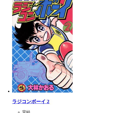
ラジコンボーイ 2
完結