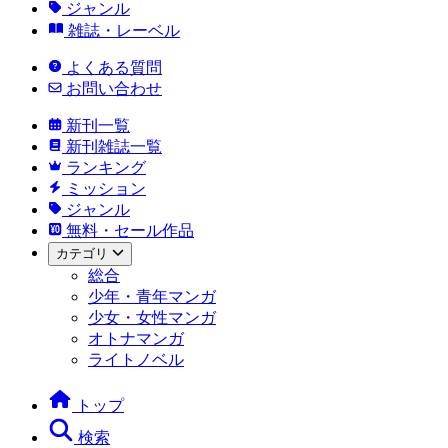
ジャンル
雑誌・レーベル
よくある質問
お問い合わせ
新刊一覧
新刊雑誌一覧
ランキング
ミッション
ジャンル
無料・セール作品
カテゴリ
総合
少年・青年マンガ
少女・女性マンガ
オトナマンガ
ライトノベル
トップ
検索