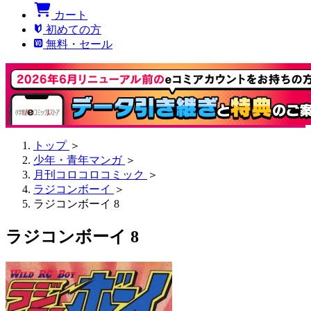
カート
初めての方
無料・セール
トップ
＞
少年・青年マンガ
＞
月刊コロコロコミック
＞
ラジコンボーイ
＞
ラジコンボーイ 8
ラジコンボーイ 8