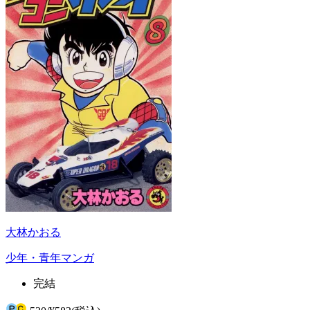
大林かおる
少年・青年マンガ
完結