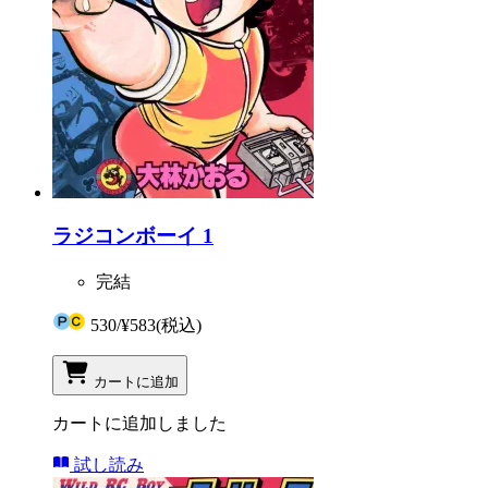
ラジコンボーイ 1
完結
530
/
¥583
(税込)
カートに追加
カートに追加しました
試し読み