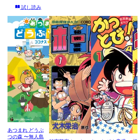
試し読み
あつまれ どうぶ
つの森 〜無人島