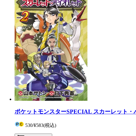
ポケットモンスターSPECIAL スカーレット・
530
/
¥583
(税込)