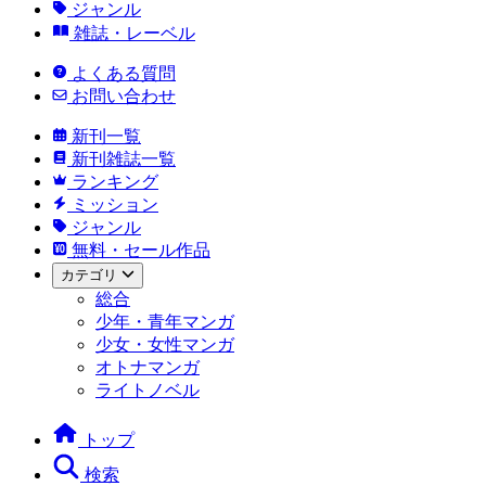
ジャンル
雑誌・レーベル
よくある質問
お問い合わせ
新刊一覧
新刊雑誌一覧
ランキング
ミッション
ジャンル
無料・セール作品
カテゴリ
総合
少年・青年マンガ
少女・女性マンガ
オトナマンガ
ライトノベル
トップ
検索