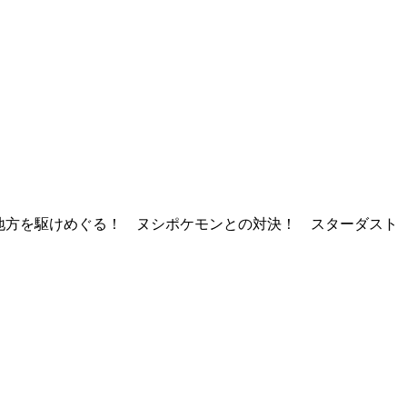
地方を駆けめぐる！ ヌシポケモンとの対決！ スターダスト