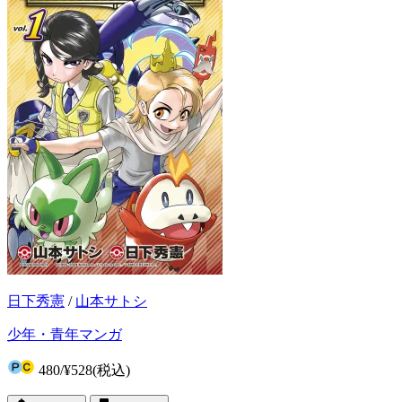
日下秀憲
/
山本サトシ
少年・青年マンガ
480
/
¥528
(税込)