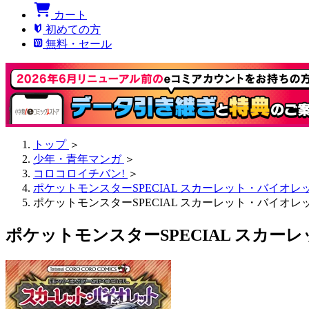
カート
初めての方
無料・セール
トップ
＞
少年・青年マンガ
＞
コロコロイチバン!
＞
ポケットモンスターSPECIAL スカーレット・バイオレ
ポケットモンスターSPECIAL スカーレット・バイオレッ
ポケットモンスターSPECIAL スカー