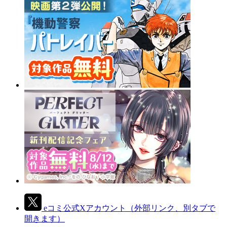
eコミ公式Xアカウント
（外部リンク、別タブで
開きます）