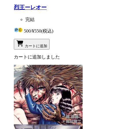
烈王ーレオー
完結
500
/
¥550
(税込)
カートに追加
カートに追加しました