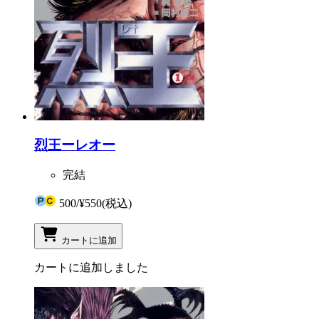
烈王ーレオー
完結
500
/
¥550
(税込)
カートに追加
カートに追加しました