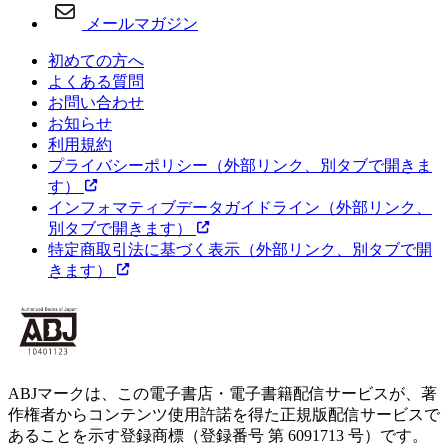
メールマガジン
初めての方へ
よくある質問
お問い合わせ
お知らせ
利用規約
プライバシーポリシー
（外部リンク、別タブで開きま
す）
インフォマティブデータガイドライン
（外部リンク、
別タブで開きます）
特定商取引法に基づく表示
（外部リンク、別タブで開
きます）
ABJマークは、この電子書店・電子書籍配信サービスが、著
作権者からコンテンツ使用許諾を得た正規版配信サービスで
あることを示す登録商標（登録番号 第 6091713 号）です。