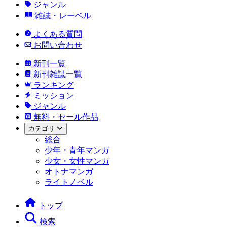
ジャンル
雑誌・レーベル
よくある質問
お問い合わせ
新刊一覧
新刊雑誌一覧
ランキング
ミッション
ジャンル
無料・セール作品
カテゴリ
総合
少年・青年マンガ
少女・女性マンガ
オトナマンガ
ライトノベル
トップ
検索