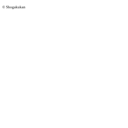
© Shogakukan