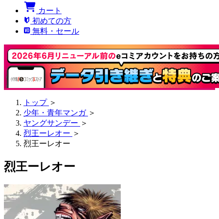
カート
初めての方
無料・セール
トップ
＞
少年・青年マンガ
＞
ヤングサンデー
＞
烈王ーレオー
＞
烈王ーレオー
烈王ーレオー