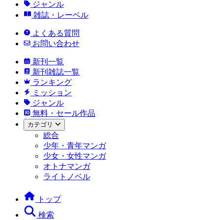
ジャンル
雑誌・レーベル
よくある質問
お問い合わせ
新刊一覧
新刊雑誌一覧
ランキング
ミッション
ジャンル
無料・セール作品
カテゴリ
総合
少年・青年マンガ
少女・女性マンガ
オトナマンガ
ライトノベル
トップ
検索