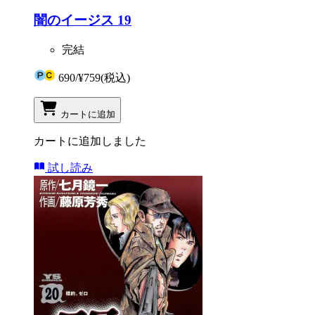
闇のイージス 19
完結
690
/
¥759
(税込)
カートに追加
カートに追加しました
試し読み