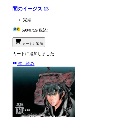
闇のイージス 13
完結
690
/
¥759
(税込)
カートに追加
カートに追加しました
試し読み