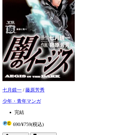
七月鏡一
/
藤原芳秀
少年・青年マンガ
完結
690
/
¥759
(税込)