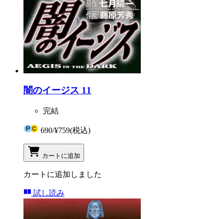
闇のイージス 11
完結
690
/
¥759
(税込)
カートに追加
カートに追加しました
試し読み