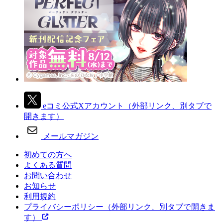
eコミ公式Xアカウント
（外部リンク、別タブで
開きます）
メールマガジン
初めての方へ
よくある質問
お問い合わせ
お知らせ
利用規約
プライバシーポリシー
（外部リンク、別タブで開きま
す）