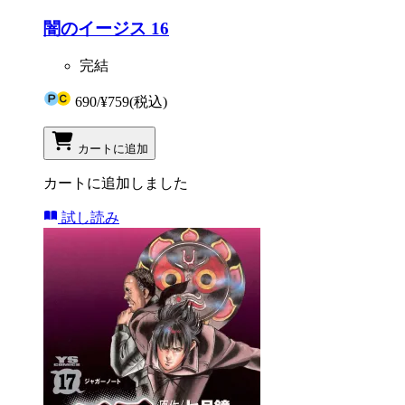
闇のイージス 16
完結
690
/
¥759
(税込)
カートに追加
カートに追加しました
試し読み