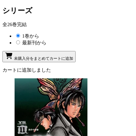
シリーズ
全26巻完結
1巻から
最新刊から
未購入分をまとめてカートに追加
カートに追加しました