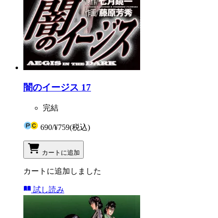
闇のイージス 17
完結
690
/
¥759
(税込)
カートに追加
カートに追加しました
試し読み