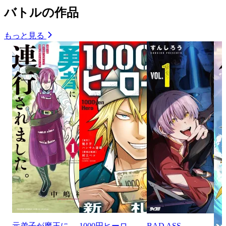
バトルの作品
もっと見る
元弟子が魔王に
1000円ヒーロ
BAD ASS