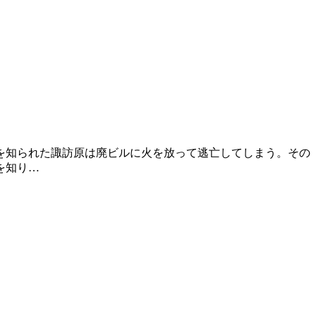
を知られた諏訪原は廃ビルに火を放って逃亡してしまう。その
を知り…