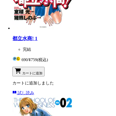
都立水商! 1
完結
690
/
¥759
(税込)
カートに追加
カートに追加しました
試し読み