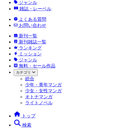
ジャンル
雑誌・レーベル
よくある質問
お問い合わせ
新刊一覧
新刊雑誌一覧
ランキング
ミッション
ジャンル
無料・セール作品
カテゴリ
総合
少年・青年マンガ
少女・女性マンガ
オトナマンガ
ライトノベル
トップ
検索