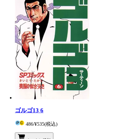
ゴルゴ13 6
486
/
¥535
(税込)