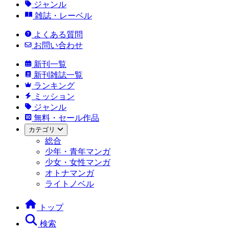
ジャンル
雑誌・レーベル
よくある質問
お問い合わせ
新刊一覧
新刊雑誌一覧
ランキング
ミッション
ジャンル
無料・セール作品
カテゴリ
総合
少年・青年マンガ
少女・女性マンガ
オトナマンガ
ライトノベル
トップ
検索