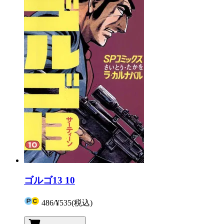
ゴルゴ13 10
486
/
¥535
(税込)