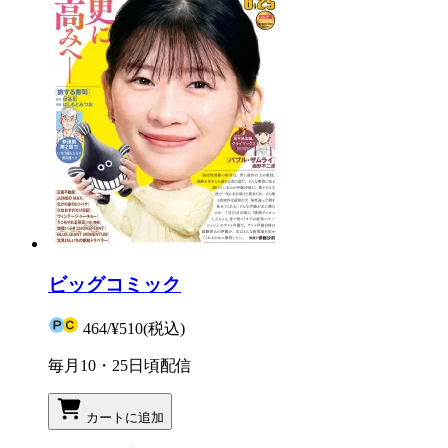
ビッグコミック
464
/
¥510
(税込)
毎月10・25日頃配信
カートに追加