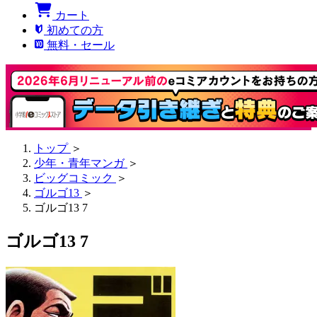
カート
初めての方
無料・セール
トップ
＞
少年・青年マンガ
＞
ビッグコミック
＞
ゴルゴ13
＞
ゴルゴ13 7
ゴルゴ13 7