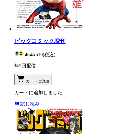
ビッグコミック増刊
464
/
¥510
(税込)
年5回配信
カートに追加
カートに追加しました
試し読み