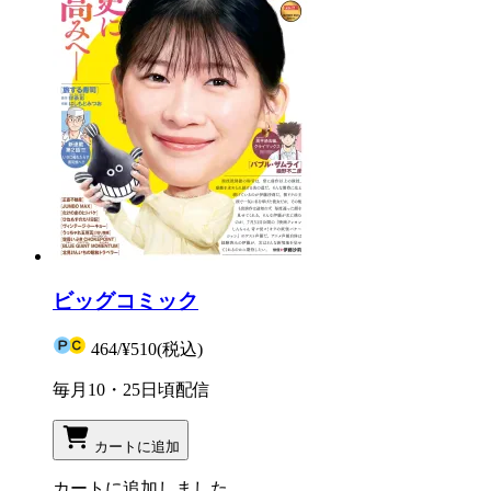
ビッグコミック
464
/
¥510
(税込)
毎月10・25日頃配信
カートに追加
カートに追加しました