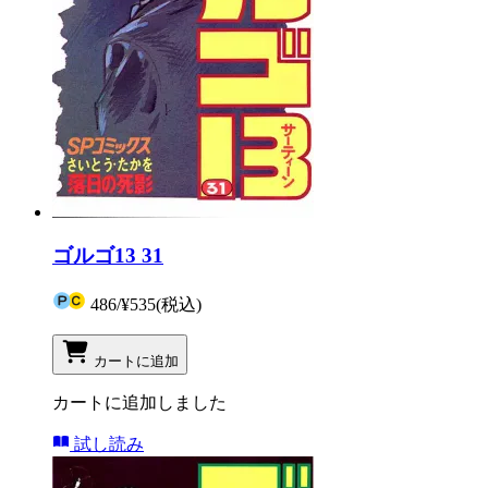
ゴルゴ13 31
486
/
¥535
(税込)
カートに追加
カートに追加しました
試し読み