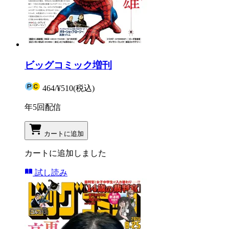
ビッグコミック増刊
464
/
¥510
(税込)
年5回配信
カートに追加
カートに追加しました
試し読み