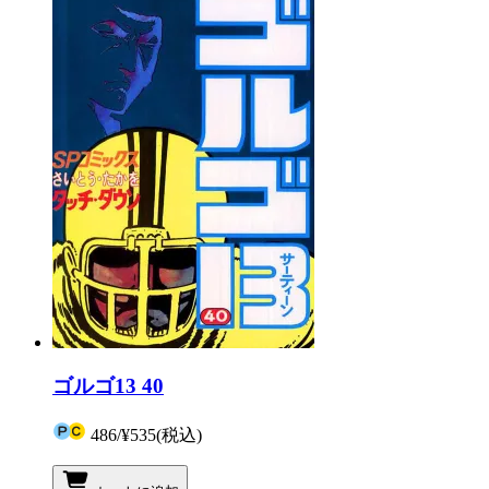
ゴルゴ13 40
486
/
¥535
(税込)