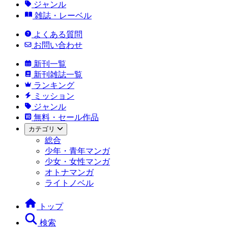
ジャンル
雑誌・レーベル
よくある質問
お問い合わせ
新刊一覧
新刊雑誌一覧
ランキング
ミッション
ジャンル
無料・セール作品
カテゴリ
総合
少年・青年マンガ
少女・女性マンガ
オトナマンガ
ライトノベル
トップ
検索