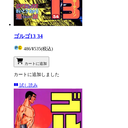
ゴルゴ13 34
486
/
¥535
(税込)
カートに追加
カートに追加しました
試し読み