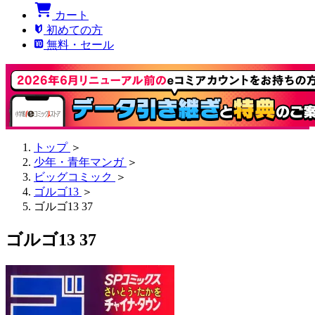
カート
初めての方
無料・セール
トップ
＞
少年・青年マンガ
＞
ビッグコミック
＞
ゴルゴ13
＞
ゴルゴ13 37
ゴルゴ13 37