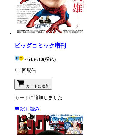
ビッグコミック増刊
464
/
¥510
(税込)
年5回配信
カートに追加
カートに追加しました
試し読み