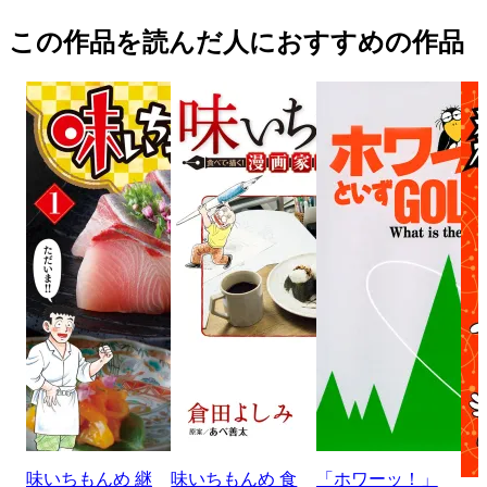
この作品を読んだ人におすすめの作品
味いちもんめ 継
味いちもんめ 食
「ホワーッ！」