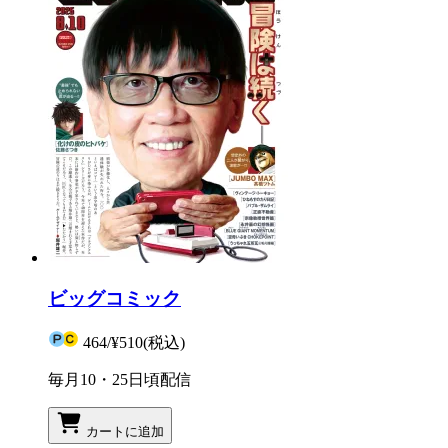
ビッグコミック
464
/
¥510
(税込)
毎月10・25日頃配信
カートに追加