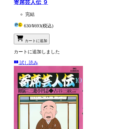
寄席芸人伝 ９
完結
630
/
¥693
(税込)
カートに追加
カートに追加しました
試し読み