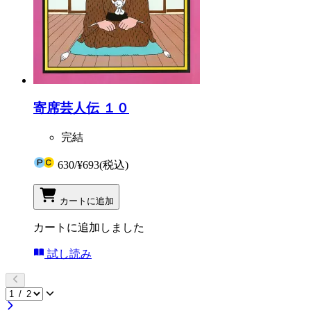
寄席芸人伝 １０
完結
630
/
¥693
(税込)
カートに追加
カートに追加しました
試し読み