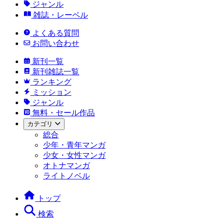
ジャンル
雑誌・レーベル
よくある質問
お問い合わせ
新刊一覧
新刊雑誌一覧
ランキング
ミッション
ジャンル
無料・セール作品
カテゴリ
総合
少年・青年マンガ
少女・女性マンガ
オトナマンガ
ライトノベル
トップ
検索