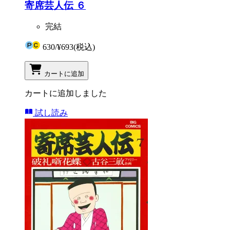
寄席芸人伝 ６
完結
630
/
¥693
(税込)
カートに追加
カートに追加しました
試し読み