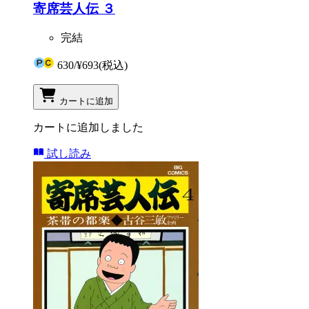
寄席芸人伝 ３
完結
630
/
¥693
(税込)
カートに追加
カートに追加しました
試し読み