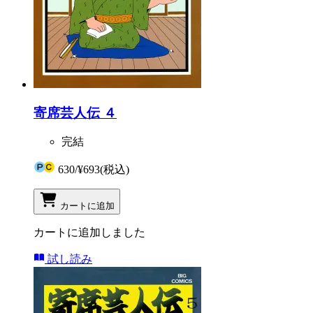
寄席芸人伝 ４
完結
630
/
¥693
(税込)
カートに追加
カートに追加しました
試し読み