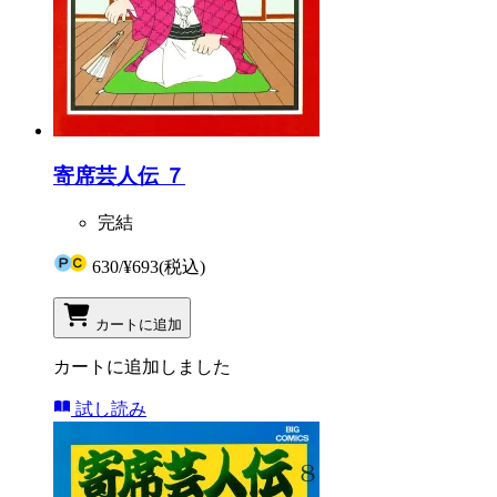
寄席芸人伝 ７
完結
630
/
¥693
(税込)
カートに追加
カートに追加しました
試し読み