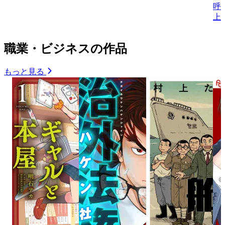
呼
上
職業・ビジネスの作品
もっと見る