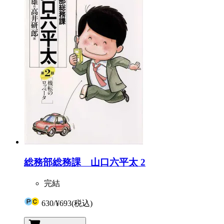
総務部総務課 山口六平太 2
完結
630
/
¥693
(税込)