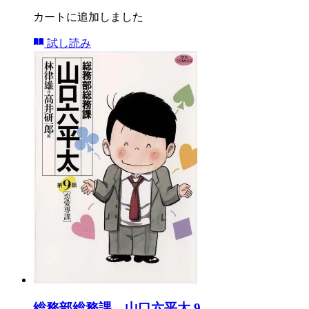
カートに追加しました
試し読み
総務部総務課 山口六平太 9