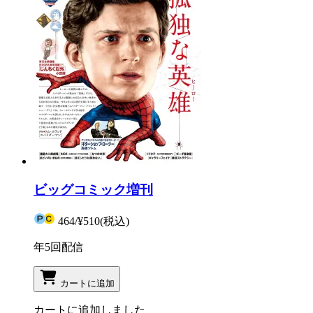
ビッグコミック増刊
464
/
¥510
(税込)
年5回配信
カートに追加
カートに追加しました