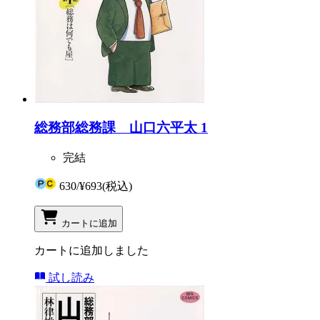
総務部総務課 山口六平太 1
完結
630
/
¥693
(税込)
カートに追加
カートに追加しました
試し読み