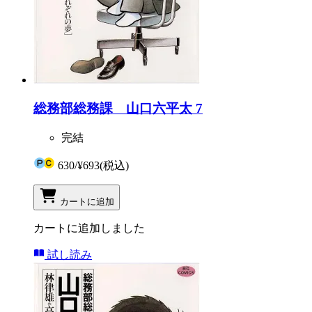
総務部総務課 山口六平太 7
完結
630
/
¥693
(税込)
カートに追加
カートに追加しました
試し読み