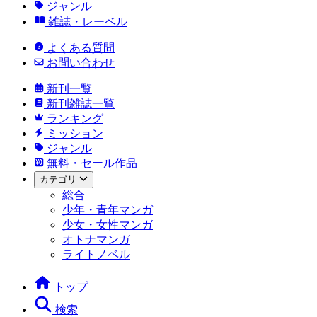
ジャンル
雑誌・レーベル
よくある質問
お問い合わせ
新刊一覧
新刊雑誌一覧
ランキング
ミッション
ジャンル
無料・セール作品
カテゴリ
総合
少年・青年マンガ
少女・女性マンガ
オトナマンガ
ライトノベル
トップ
検索