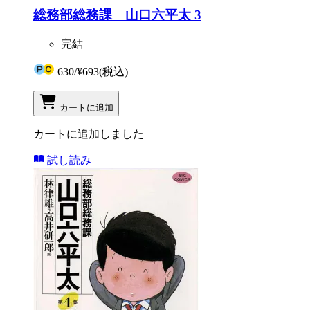
総務部総務課 山口六平太 3
完結
630
/
¥693
(税込)
カートに追加
カートに追加しました
試し読み