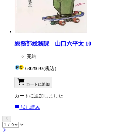
総務部総務課 山口六平太 10
完結
630
/
¥693
(税込)
カートに追加
カートに追加しました
試し読み