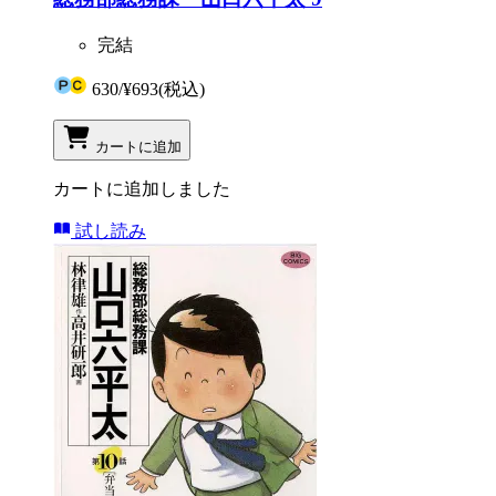
完結
630
/
¥693
(税込)
カートに追加
カートに追加しました
試し読み