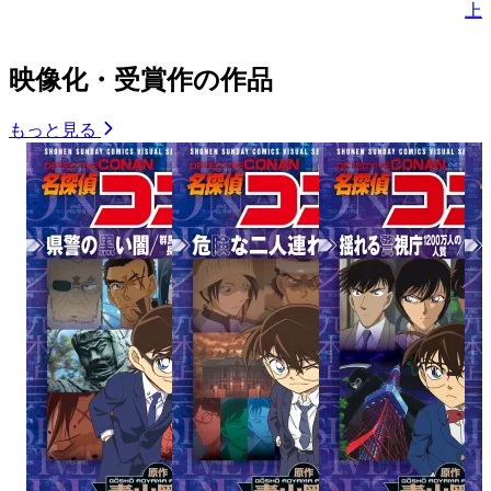
上
映像化・受賞作の作品
もっと見る