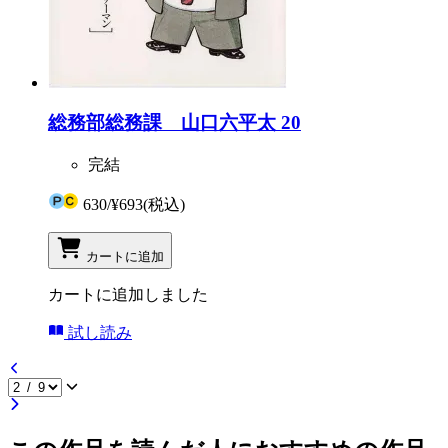
総務部総務課 山口六平太 20
完結
630
/
¥693
(税込)
カートに追加
カートに追加しました
試し読み