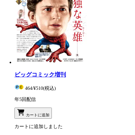
ビッグコミック増刊
464
/
¥510
(税込)
年5回配信
カートに追加
カートに追加しました