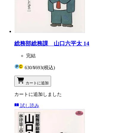
総務部総務課 山口六平太 14
完結
630
/
¥693
(税込)
カートに追加
カートに追加しました
試し読み