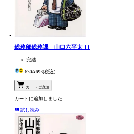
総務部総務課 山口六平太 11
完結
630
/
¥693
(税込)
カートに追加
カートに追加しました
試し読み