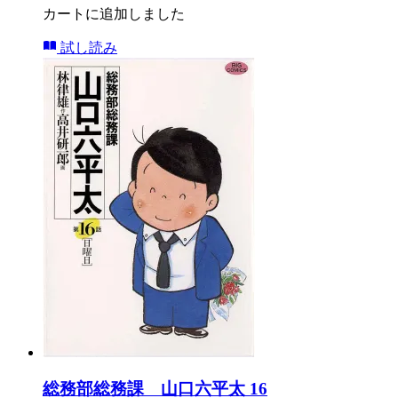
カートに追加しました
試し読み
総務部総務課 山口六平太 16