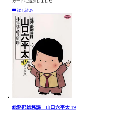
カートに追加しました
試し読み
総務部総務課 山口六平太 19