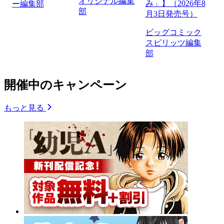
オリジナル編集
み」】（2026年8
ー編集部
部
月3日発売号）
ビッグコミック
スピリッツ編集
部
開催中のキャンペーン
もっと見る