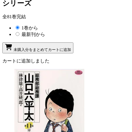
シリーズ
全81巻完結
1巻から
最新刊から
未購入分をまとめてカートに追加
カートに追加しました