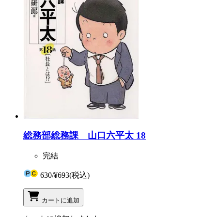
総務部総務課 山口六平太 18
完結
630
/
¥693
(税込)
カートに追加