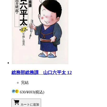
総務部総務課 山口六平太 12
完結
630
/
¥693
(税込)
カートに追加