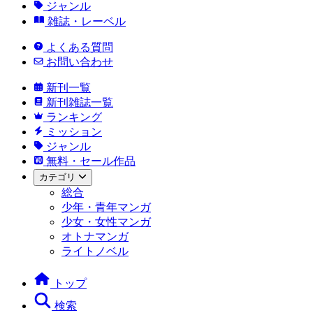
ジャンル
雑誌・レーベル
よくある質問
お問い合わせ
新刊一覧
新刊雑誌一覧
ランキング
ミッション
ジャンル
無料・セール作品
カテゴリ
総合
少年・青年マンガ
少女・女性マンガ
オトナマンガ
ライトノベル
トップ
検索