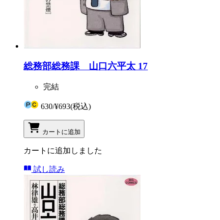
総務部総務課 山口六平太 17
完結
630
/
¥693
(税込)
カートに追加
カートに追加しました
試し読み