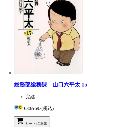
総務部総務課 山口六平太 15
完結
630
/
¥693
(税込)
カートに追加