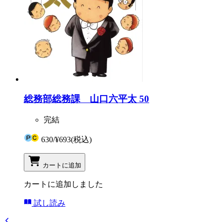
総務部総務課 山口六平太 50
完結
630
/
¥693
(税込)
カートに追加
カートに追加しました
試し読み