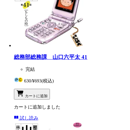
総務部総務課 山口六平太 41
完結
630
/
¥693
(税込)
カートに追加
カートに追加しました
試し読み