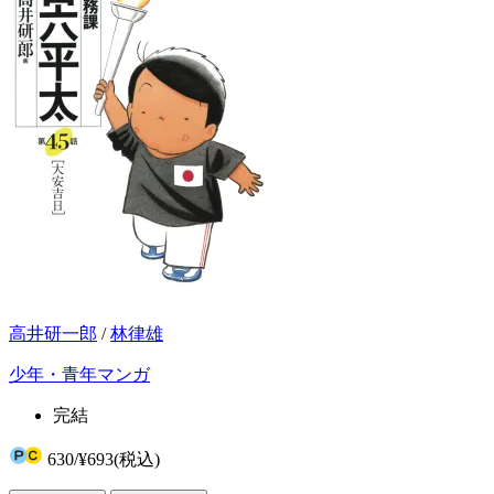
高井研一郎
/
林律雄
少年・青年マンガ
完結
630
/
¥693
(税込)