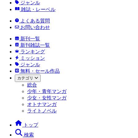
ジャンル
雑誌・レーベル
よくある質問
お問い合わせ
新刊一覧
新刊雑誌一覧
ランキング
ミッション
ジャンル
無料・セール作品
カテゴリ
総合
少年・青年マンガ
少女・女性マンガ
オトナマンガ
ライトノベル
トップ
検索