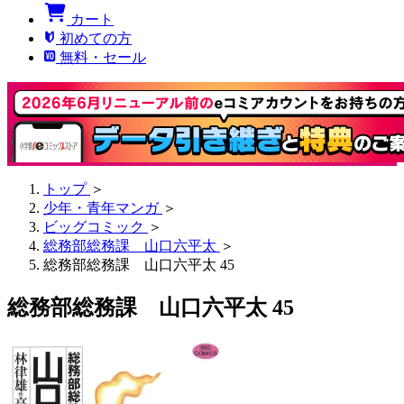
カート
初めての方
無料・セール
トップ
＞
少年・青年マンガ
＞
ビッグコミック
＞
総務部総務課 山口六平太
＞
総務部総務課 山口六平太 45
総務部総務課 山口六平太 45