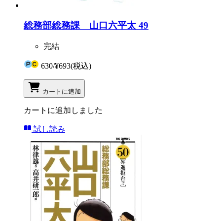
総務部総務課 山口六平太 49
完結
630
/
¥693
(税込)
カートに追加
カートに追加しました
試し読み