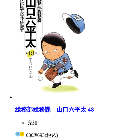
総務部総務課 山口六平太 48
完結
630
/
¥693
(税込)