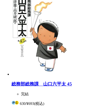
総務部総務課 山口六平太 45
完結
630
/
¥693
(税込)