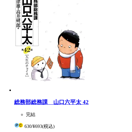
総務部総務課 山口六平太 42
完結
630
/
¥693
(税込)