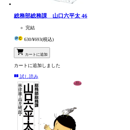
総務部総務課 山口六平太 46
完結
630
/
¥693
(税込)
カートに追加
カートに追加しました
試し読み