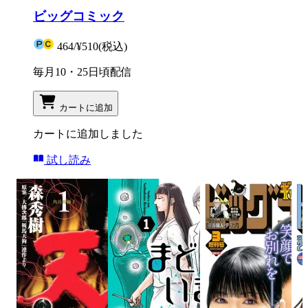
ビッグコミック
464
/
¥510
(税込)
毎月10・25日頃配信
カートに追加
カートに追加しました
試し読み