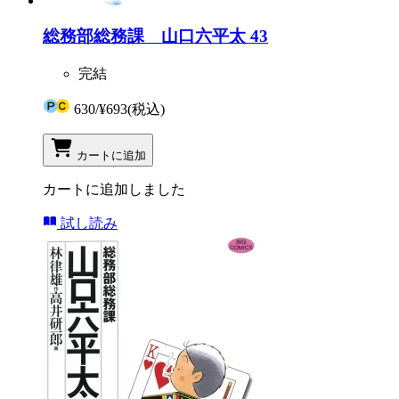
総務部総務課 山口六平太 43
完結
630
/
¥693
(税込)
カートに追加
カートに追加しました
試し読み