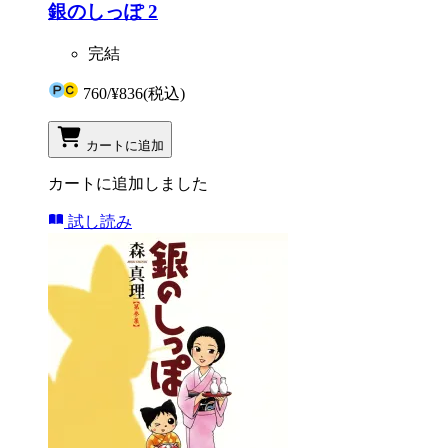
銀のしっぽ 2
完結
760
/
¥836
(税込)
カートに追加
カートに追加しました
試し読み