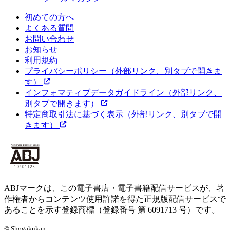
初めての方へ
よくある質問
お問い合わせ
お知らせ
利用規約
プライバシーポリシー
（外部リンク、別タブで開きま
す）
インフォマティブデータガイドライン
（外部リンク、
別タブで開きます）
特定商取引法に基づく表示
（外部リンク、別タブで開
きます）
ABJマークは、この電子書店・電子書籍配信サービスが、著
作権者からコンテンツ使用許諾を得た正規版配信サービスで
あることを示す登録商標（登録番号 第 6091713 号）です。
© Shogakukan