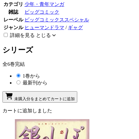
カテゴリ
少年・青年マンガ
雑誌
ビッグコミック
レーベル
ビッグコミックススペシャル
ジャンル
ヒューマンドラマ
/
ギャグ
詳細を見る
とじる
シリーズ
全6巻完結
1巻から
最新刊から
未購入分をまとめてカートに追加
カートに追加しました