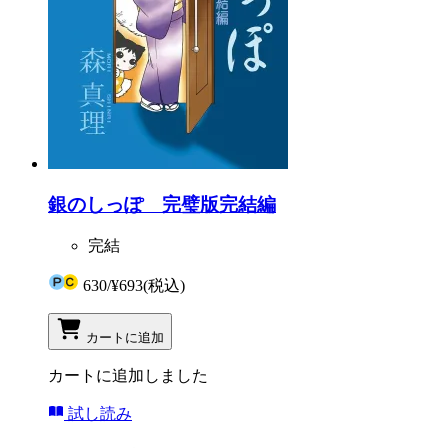
銀のしっぽ 完璧版完結編
完結
630
/
¥693
(税込)
カートに追加
カートに追加しました
試し読み