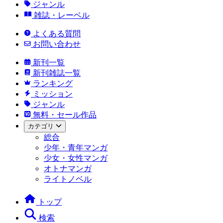
ジャンル
雑誌・レーベル
よくある質問
お問い合わせ
新刊一覧
新刊雑誌一覧
ランキング
ミッション
ジャンル
無料・セール作品
カテゴリ
総合
少年・青年マンガ
少女・女性マンガ
オトナマンガ
ライトノベル
トップ
検索