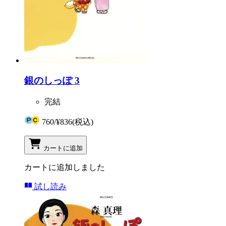
銀のしっぽ 3
完結
760
/
¥836
(税込)
カートに追加
カートに追加しました
試し読み