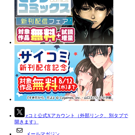
eコミ公式Xアカウント
（外部リンク、別タブで
開きます）
メールマガジン