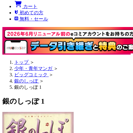
カート
初めての方
無料・セール
トップ
＞
少年・青年マンガ
＞
ビッグコミック
＞
銀のしっぽ
＞
銀のしっぽ 1
銀のしっぽ 1