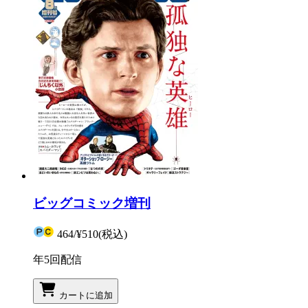
ビッグコミック増刊
464
/
¥510
(税込)
年5回配信
カートに追加