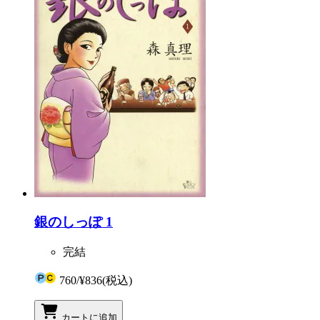
銀のしっぽ 1
完結
760
/
¥836
(税込)
カートに追加