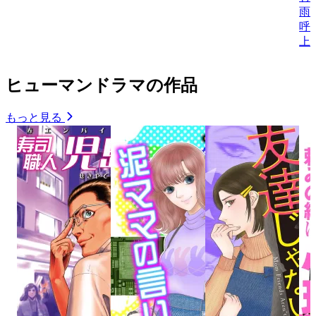
雨
呼
上
ヒューマンドラマの作品
もっと見る