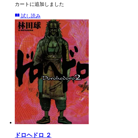
カートに追加しました
試し読み
ドロヘドロ ２