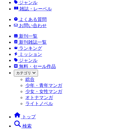
ジャンル
雑誌・レーベル
よくある質問
お問い合わせ
新刊一覧
新刊雑誌一覧
ランキング
ミッション
ジャンル
無料・セール作品
カテゴリ
総合
少年・青年マンガ
少女・女性マンガ
オトナマンガ
ライトノベル
トップ
検索