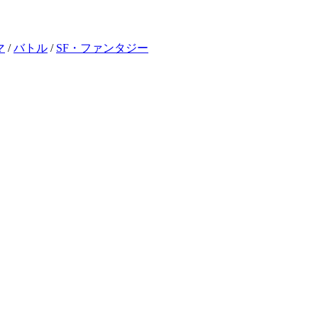
マ
/
バトル
/
SF・ファンタジー