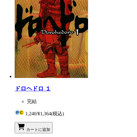
ドロヘドロ １
完結
1,240
/
¥1,364
(税込)
カートに追加