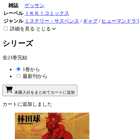
雑誌
ゲッサン
レーベル
ＩＫＫＩコミックス
ジャンル
ミステリー・サスペンス
/
ギャグ
/
ヒューマンドラ
詳細を見る
とじる
シリーズ
全23巻完結
1巻から
最新刊から
未購入分をまとめてカートに追加
カートに追加しました