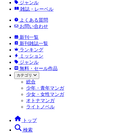
ジャンル
雑誌・レーベル
よくある質問
お問い合わせ
新刊一覧
新刊雑誌一覧
ランキング
ミッション
ジャンル
無料・セール作品
カテゴリ
総合
少年・青年マンガ
少女・女性マンガ
オトナマンガ
ライトノベル
トップ
検索