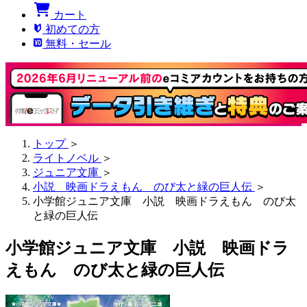
カート
初めての方
無料・セール
トップ
＞
ライトノベル
＞
ジュニア文庫
＞
小説 映画ドラえもん のび太と緑の巨人伝
＞
小学館ジュニア文庫 小説 映画ドラえもん のび太
と緑の巨人伝
小学館ジュニア文庫 小説 映画ドラ
えもん のび太と緑の巨人伝