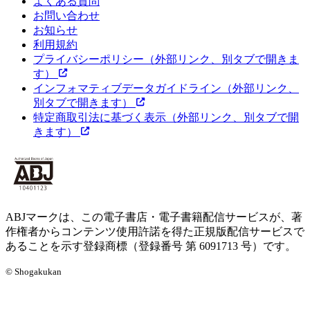
よくある質問
お問い合わせ
お知らせ
利用規約
プライバシーポリシー
（外部リンク、別タブで開きま
す）
インフォマティブデータガイドライン
（外部リンク、
別タブで開きます）
特定商取引法に基づく表示
（外部リンク、別タブで開
きます）
ABJマークは、この電子書店・電子書籍配信サービスが、著
作権者からコンテンツ使用許諾を得た正規版配信サービスで
あることを示す登録商標（登録番号 第 6091713 号）です。
© Shogakukan