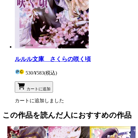
ルルル文庫 さくらの咲く頃
530
/
¥583
(税込)
カートに追加
カートに追加しました
この作品を読んだ人におすすめの作品