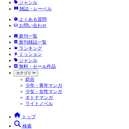
ジャンル
雑誌・レーベル
よくある質問
お問い合わせ
新刊一覧
新刊雑誌一覧
ランキング
ミッション
ジャンル
無料・セール作品
カテゴリ
総合
少年・青年マンガ
少女・女性マンガ
オトナマンガ
ライトノベル
トップ
検索