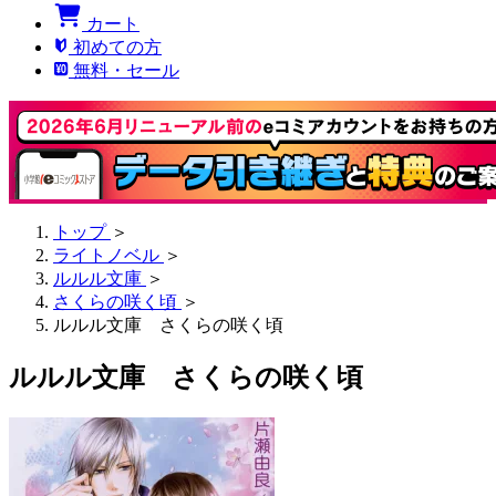
カート
初めての方
無料・セール
トップ
＞
ライトノベル
＞
ルルル文庫
＞
さくらの咲く頃
＞
ルルル文庫 さくらの咲く頃
ルルル文庫 さくらの咲く頃