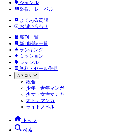
ジャンル
雑誌・レーベル
よくある質問
お問い合わせ
新刊一覧
新刊雑誌一覧
ランキング
ミッション
ジャンル
無料・セール作品
カテゴリ
総合
少年・青年マンガ
少女・女性マンガ
オトナマンガ
ライトノベル
トップ
検索