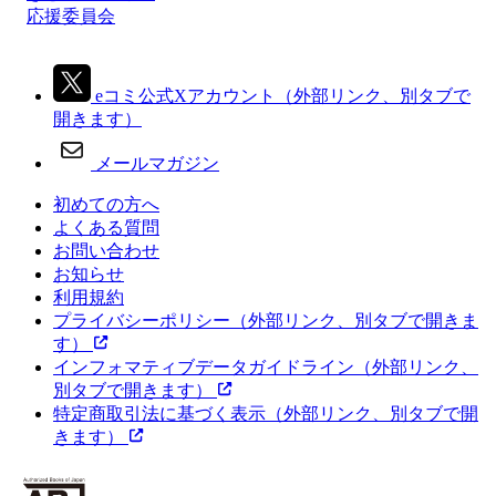
応援委員会
eコミ公式Xアカウント
（外部リンク、別タブで
開きます）
メールマガジン
初めての方へ
よくある質問
お問い合わせ
お知らせ
利用規約
プライバシーポリシー
（外部リンク、別タブで開きま
す）
インフォマティブデータガイドライン
（外部リンク、
別タブで開きます）
特定商取引法に基づく表示
（外部リンク、別タブで開
きます）