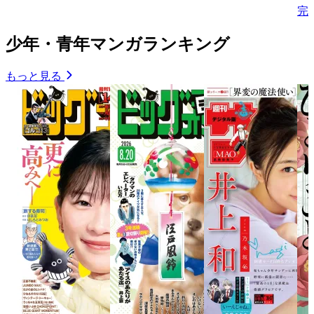
完
少年・青年マンガランキング
もっと見る