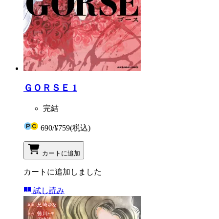
ＧＯＲＳＥ 1
完結
690
/
¥759
(税込)
カートに追加
カートに追加しました
試し読み