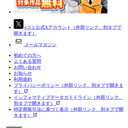
eコミ公式Xアカウント
（外部リンク、別タブで
開きます）
メールマガジン
初めての方へ
よくある質問
お問い合わせ
お知らせ
利用規約
プライバシーポリシー
（外部リンク、別タブで開きま
す）
インフォマティブデータガイドライン
（外部リンク、
別タブで開きます）
特定商取引法に基づく表示
（外部リンク、別タブで開
きます）