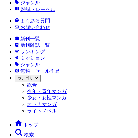
ジャンル
雑誌・レーベル
よくある質問
お問い合わせ
新刊一覧
新刊雑誌一覧
ランキング
ミッション
ジャンル
無料・セール作品
カテゴリ
総合
少年・青年マンガ
少女・女性マンガ
オトナマンガ
ライトノベル
トップ
検索