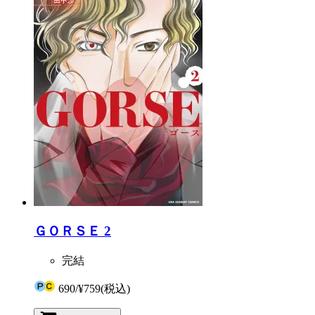
ＧＯＲＳＥ 2
完結
690
/
¥759
(税込)