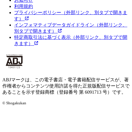
お知らせ
利用規約
プライバシーポリシー
（外部リンク、別タブで開きま
す）
インフォマティブデータガイドライン
（外部リンク、
別タブで開きます）
特定商取引法に基づく表示
（外部リンク、別タブで開
きます）
ABJマークは、この電子書店・電子書籍配信サービスが、著
作権者からコンテンツ使用許諾を得た正規版配信サービスで
あることを示す登録商標（登録番号 第 6091713 号）です。
© Shogakukan