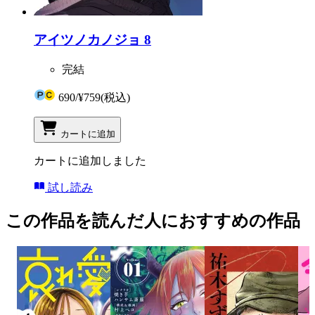
アイツノカノジョ 8
完結
690
/
¥759
(税込)
カートに追加
カートに追加しました
試し読み
この作品を読んだ人におすすめの作品