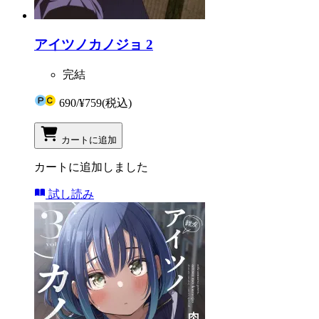
アイツノカノジョ 2
完結
690
/
¥759
(税込)
カートに追加
カートに追加しました
試し読み