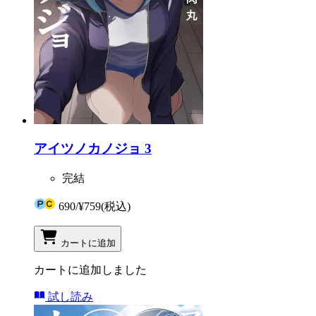
アイツノカノジョ 3
完結
690
/
¥759
(税込)
カートに追加
カートに追加しました
試し読み