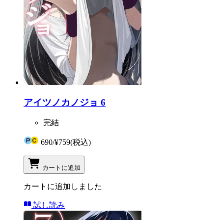
アイツノカノジョ 6
完結
690
/
¥759
(税込)
カートに追加
カートに追加しました
試し読み