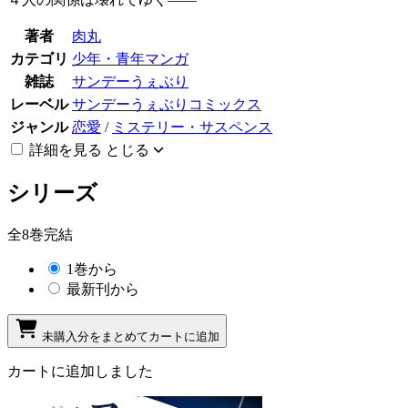
著者
肉丸
カテゴリ
少年・青年マンガ
雑誌
サンデーうぇぶり
レーベル
サンデーうぇぶりコミックス
ジャンル
恋愛
/
ミステリー・サスペンス
詳細を見る
とじる
シリーズ
全8巻完結
1巻から
最新刊から
未購入分をまとめてカートに追加
カートに追加しました