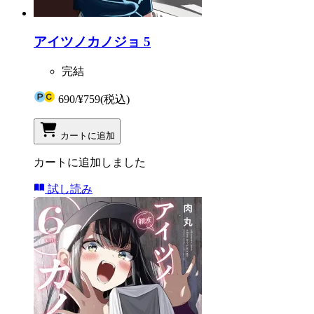
アイツノカノジョ 5
完結
690
/
¥759
(税込)
カートに追加
カートに追加しました
試し読み