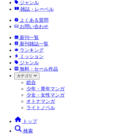
ジャンル
雑誌・レーベル
よくある質問
お問い合わせ
新刊一覧
新刊雑誌一覧
ランキング
ミッション
ジャンル
無料・セール作品
カテゴリ
総合
少年・青年マンガ
少女・女性マンガ
オトナマンガ
ライトノベル
トップ
検索