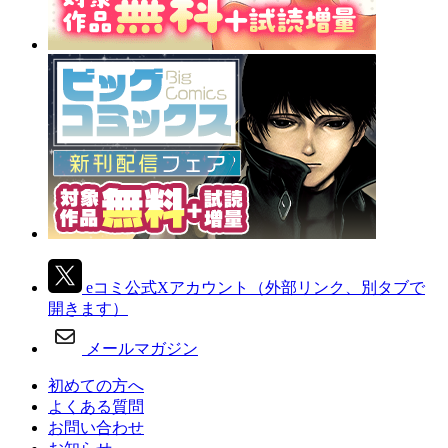
eコミ公式Xアカウント
（外部リンク、別タブで
開きます）
メールマガジン
初めての方へ
よくある質問
お問い合わせ