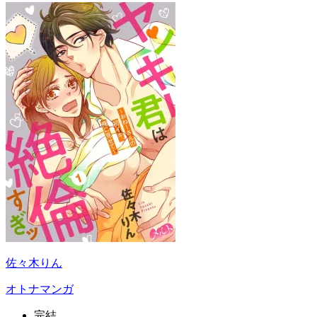
佐々木りん
オトナマンガ
完結