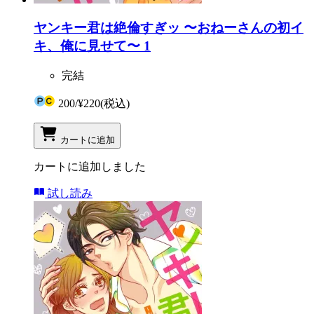
ヤンキー君は絶倫すぎッ 〜おねーさんの初イ
キ、俺に見せて〜 1
完結
200
/
¥220
(税込)
カートに追加
カートに追加しました
試し読み