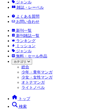
ジャンル
雑誌・レーベル
よくある質問
お問い合わせ
新刊一覧
新刊雑誌一覧
ランキング
ミッション
ジャンル
無料・セール作品
カテゴリ
総合
少年・青年マンガ
少女・女性マンガ
オトナマンガ
ライトノベル
トップ
検索