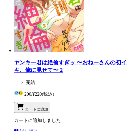
ヤンキー君は絶倫すぎッ 〜おねーさんの初イ
キ、俺に見せて〜 2
完結
200
/
¥220
(税込)
カートに追加
カートに追加しました