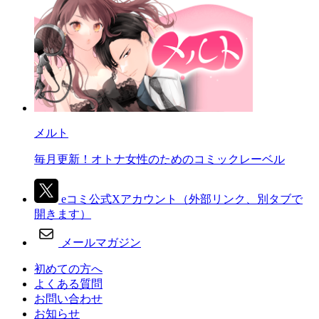
メルト
毎月更新！オトナ女性のためのコミックレーベル
eコミ公式Xアカウント
（外部リンク、別タブで
開きます）
メールマガジン
初めての方へ
よくある質問
お問い合わせ
お知らせ