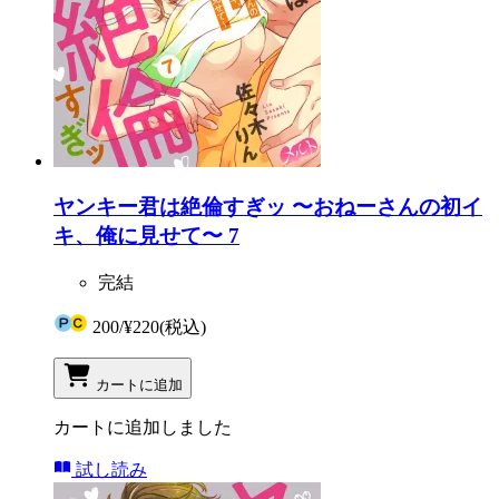
ヤンキー君は絶倫すぎッ 〜おねーさんの初イ
キ、俺に見せて〜 7
完結
200
/
¥220
(税込)
カートに追加
カートに追加しました
試し読み