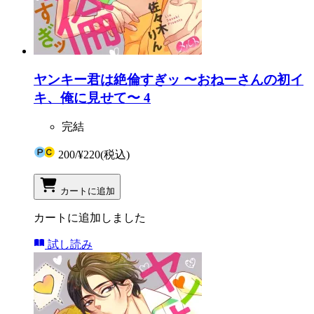
ヤンキー君は絶倫すぎッ 〜おねーさんの初イ
キ、俺に見せて〜 4
完結
200
/
¥220
(税込)
カートに追加
カートに追加しました
試し読み