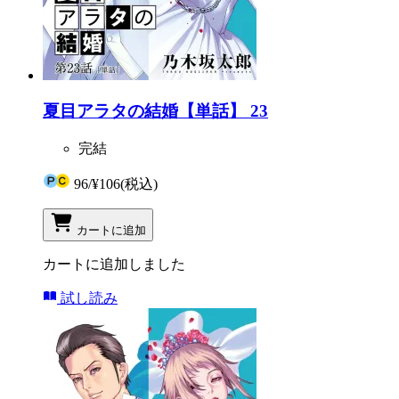
夏目アラタの結婚【単話】 23
完結
96
/
¥106
(税込)
カートに追加
カートに追加しました
試し読み