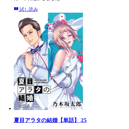
試し読み
夏目アラタの結婚【単話】 25