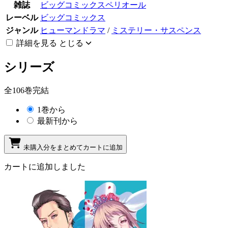
雑誌
ビッグコミックスペリオール
レーベル
ビッグコミックス
ジャンル
ヒューマンドラマ
/
ミステリー・サスペンス
詳細を見る
とじる
シリーズ
全106巻完結
1巻から
最新刊から
未購入分をまとめてカートに追加
カートに追加しました