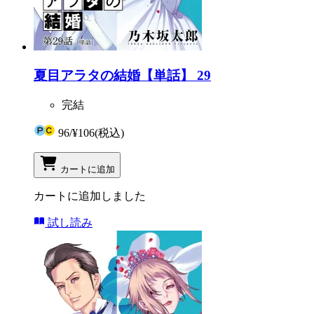
夏目アラタの結婚【単話】 29
完結
96
/
¥106
(税込)
カートに追加
カートに追加しました
試し読み