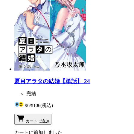
夏目アラタの結婚【単話】 24
完結
96
/
¥106
(税込)
カートに追加
カートに追加しました