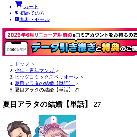
カート
初めての方
無料・セール
トップ
＞
少年・青年マンガ
＞
ビッグコミックスペリオール
＞
夏目アラタの結婚【単話】
＞
夏目アラタの結婚【単話】 27
夏目アラタの結婚【単話】 27