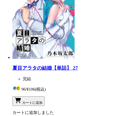
夏目アラタの結婚【単話】 27
完結
96
/
¥106
(税込)
カートに追加
カートに追加しました