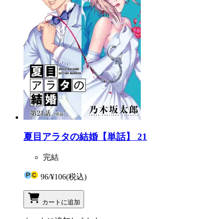
夏目アラタの結婚【単話】 21
完結
96
/
¥106
(税込)
カートに追加