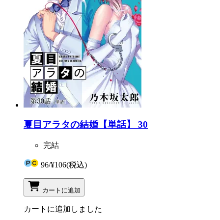
夏目アラタの結婚【単話】 30
完結
96
/
¥106
(税込)
カートに追加
カートに追加しました