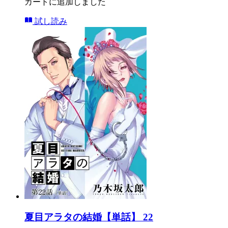
カートに追加しました
試し読み
夏目アラタの結婚【単話】 22