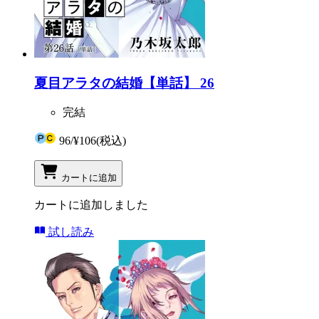
夏目アラタの結婚【単話】 26
完結
96
/
¥106
(税込)
カートに追加
カートに追加しました
試し読み