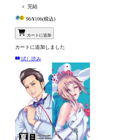
完結
96
/
¥106
(税込)
カートに追加
カートに追加しました
試し読み