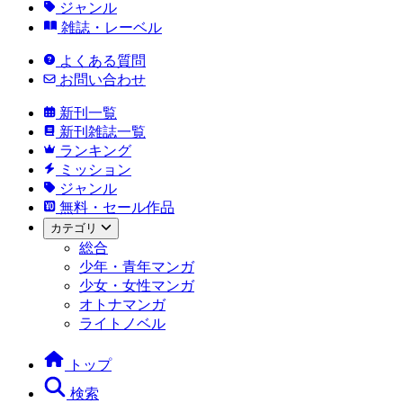
ジャンル
雑誌・レーベル
よくある質問
お問い合わせ
新刊一覧
新刊雑誌一覧
ランキング
ミッション
ジャンル
無料・セール作品
カテゴリ
総合
少年・青年マンガ
少女・女性マンガ
オトナマンガ
ライトノベル
トップ
検索