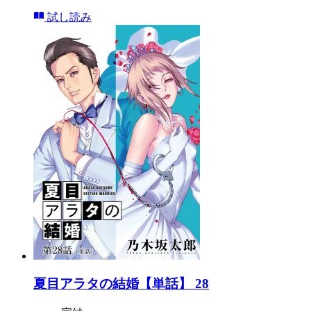
試し読み
夏目アラタの結婚【単話】 28