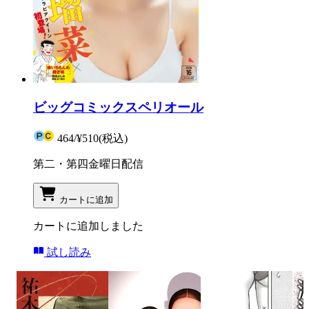
ビッグコミックスペリオール
464
/
¥510
(税込)
第二・第四金曜日配信
カートに追加
カートに追加しました
試し読み