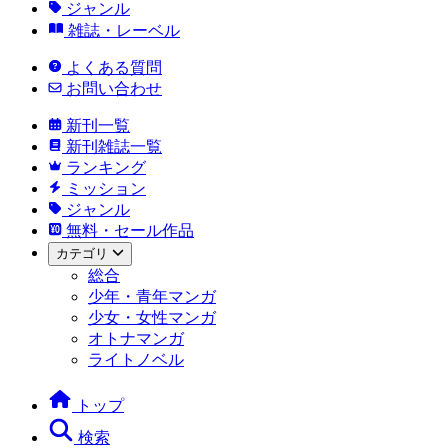
ジャンル
雑誌・レーベル
よくある質問
お問い合わせ
新刊一覧
新刊雑誌一覧
ランキング
ミッション
ジャンル
無料・セール作品
カテゴリ
総合
少年・青年マンガ
少女・女性マンガ
オトナマンガ
ライトノベル
トップ
検索