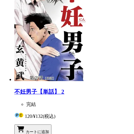
不妊男子【単話】 2
完結
120
/
¥132
(税込)
カートに追加