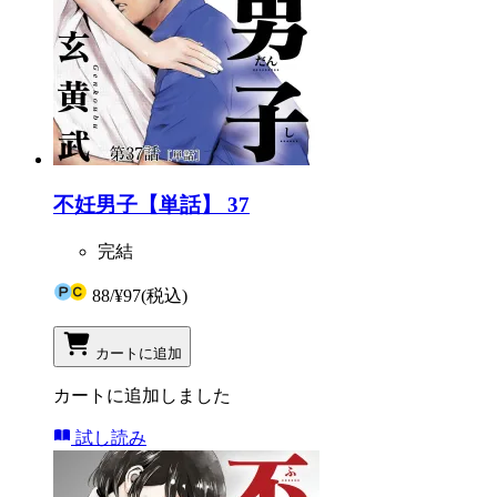
不妊男子【単話】 37
完結
88
/
¥97
(税込)
カートに追加
カートに追加しました
試し読み