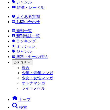
ジャンル
雑誌・レーベル
よくある質問
お問い合わせ
新刊一覧
新刊雑誌一覧
ランキング
ミッション
ジャンル
無料・セール作品
カテゴリ
総合
少年・青年マンガ
少女・女性マンガ
オトナマンガ
ライトノベル
トップ
検索