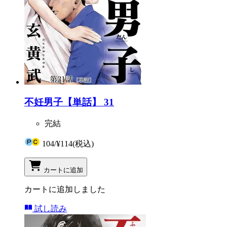
不妊男子【単話】 31
完結
104
/
¥114
(税込)
カートに追加
カートに追加しました
試し読み