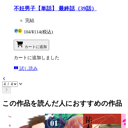
不妊男子【単話】 最終話（39話）
完結
104
/
¥114
(税込)
カートに追加
カートに追加しました
試し読み
この作品を読んだ人におすすめの作品