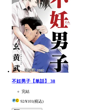
不妊男子【単話】 38
完結
92
/
¥101
(税込)