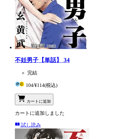
不妊男子【単話】 34
完結
104
/
¥114
(税込)
カートに追加
カートに追加しました
試し読み