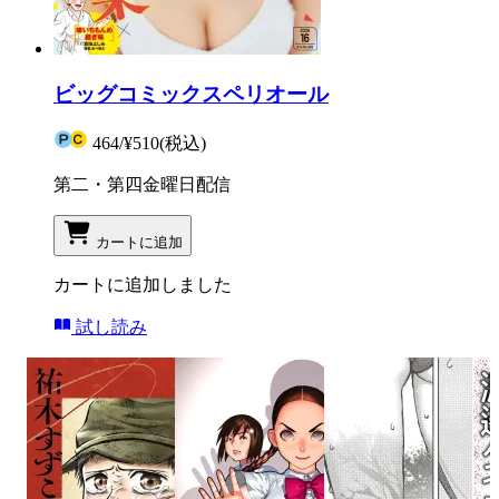
ビッグコミックスペリオール
464
/
¥510
(税込)
第二・第四金曜日配信
カートに追加
カートに追加しました
試し読み