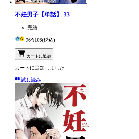
不妊男子【単話】 33
完結
96
/
¥106
(税込)
カートに追加
カートに追加しました
試し読み