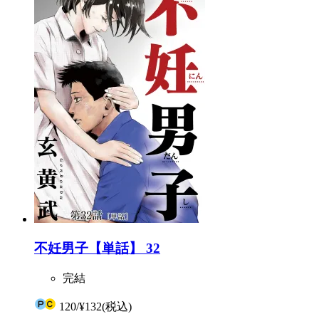
不妊男子【単話】 32
完結
120
/
¥132
(税込)