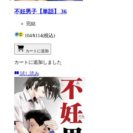
不妊男子【単話】 36
完結
104
/
¥114
(税込)
カートに追加
カートに追加しました
試し読み