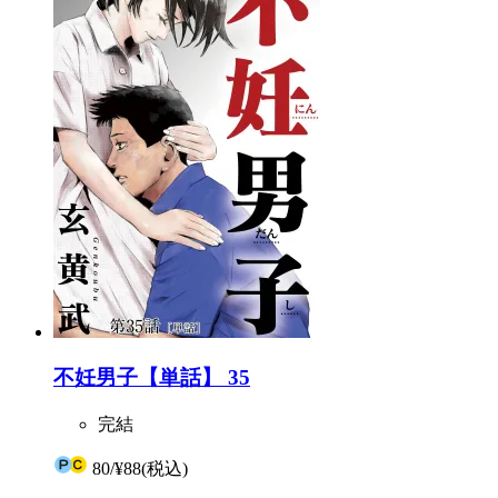
不妊男子【単話】 35
完結
80
/
¥88
(税込)