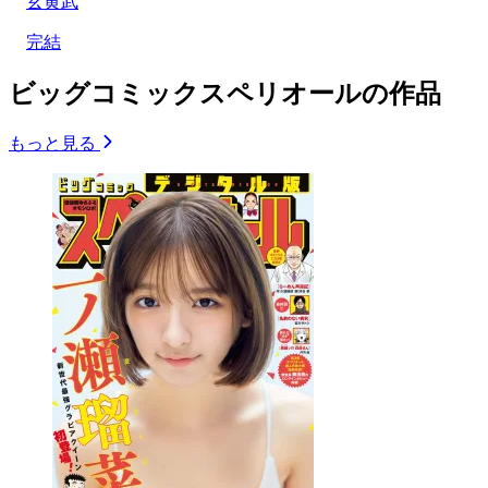
玄黄武
完結
ビッグコミックスペリオールの作品
もっと見る