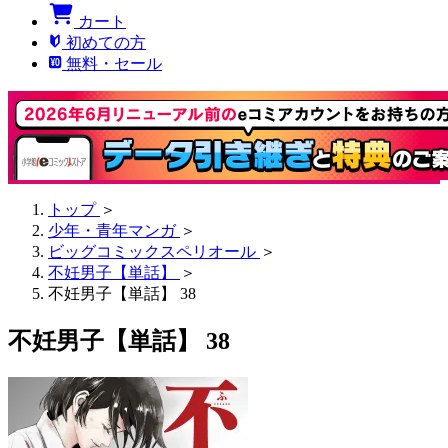
カート
初めての方
無料・セール
トップ
＞
少年・青年マンガ
＞
ビッグコミックスペリオール
＞
不妊男子【単話】
＞
不妊男子【単話】 38
不妊男子【単話】 38