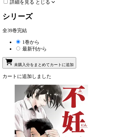
詳細を見る
とじる
シリーズ
全39巻完結
1巻から
最新刊から
未購入分をまとめてカートに追加
カートに追加しました