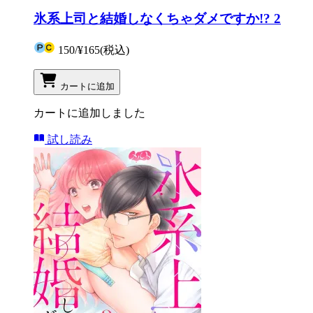
氷系上司と結婚しなくちゃダメですか!? 2
150
/
¥165
(税込)
カートに追加
カートに追加しました
試し読み