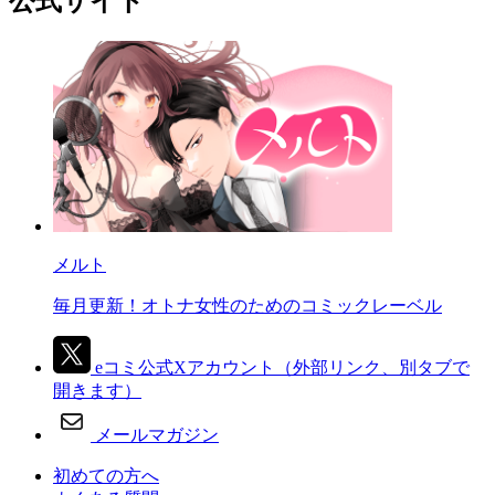
公式サイト
メルト
毎月更新！オトナ女性のためのコミックレーベル
eコミ公式Xアカウント
（外部リンク、別タブで
開きます）
メールマガジン
初めての方へ