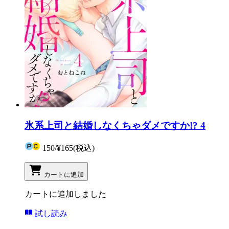
氷系上司と結婚しなくちゃダメですか!? 4
150
/
¥165
(税込)
カートに追加
カートに追加しました
試し読み