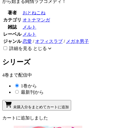
から始まる純情ラブコメディ！
著者
おとねこね
カテゴリ
オトナマンガ
雑誌
メルト
レーベル
メルト
ジャンル
恋愛
/
オフィスラブ
/
メガネ男子
詳細を見る
とじる
シリーズ
4巻まで配信中
1巻から
最新刊から
未購入分をまとめてカートに追加
カートに追加しました