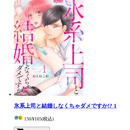
氷系上司と結婚しなくちゃダメですか!? 1
150
/
¥165
(税込)