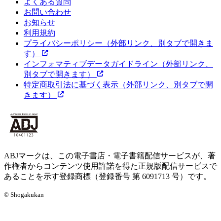
よくある質問
お問い合わせ
お知らせ
利用規約
プライバシーポリシー
（外部リンク、別タブで開きま
す）
インフォマティブデータガイドライン
（外部リンク、
別タブで開きます）
特定商取引法に基づく表示
（外部リンク、別タブで開
きます）
ABJマークは、この電子書店・電子書籍配信サービスが、著
作権者からコンテンツ使用許諾を得た正規版配信サービスで
あることを示す登録商標（登録番号 第 6091713 号）です。
© Shogakukan