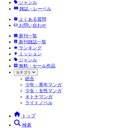
ジャンル
雑誌・レーベル
よくある質問
お問い合わせ
新刊一覧
新刊雑誌一覧
ランキング
ミッション
ジャンル
無料・セール作品
カテゴリ
総合
少年・青年マンガ
少女・女性マンガ
オトナマンガ
ライトノベル
トップ
検索