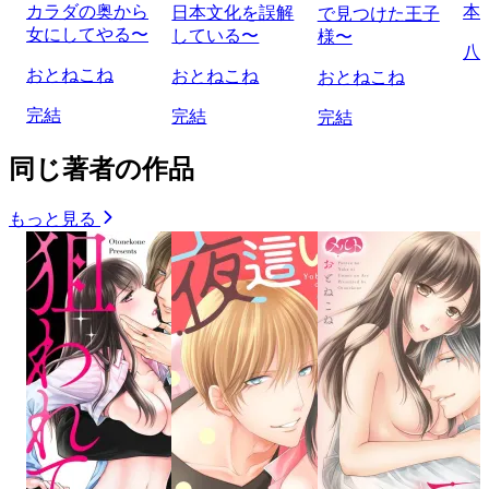
カラダの奥から
本
日本文化を誤解
で見つけた王子
女にしてやる〜
している〜
様〜
八
おとねこね
おとねこね
おとねこね
完結
完結
完結
同じ著者の作品
もっと見る