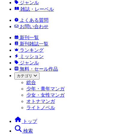
ジャンル
雑誌・レーベル
よくある質問
お問い合わせ
新刊一覧
新刊雑誌一覧
ランキング
ミッション
ジャンル
無料・セール作品
カテゴリ
総合
少年・青年マンガ
少女・女性マンガ
オトナマンガ
ライトノベル
トップ
検索