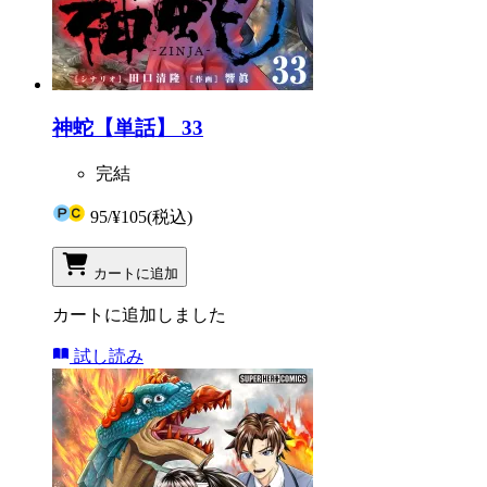
神蛇【単話】 33
完結
95
/
¥105
(税込)
カートに追加
カートに追加しました
試し読み