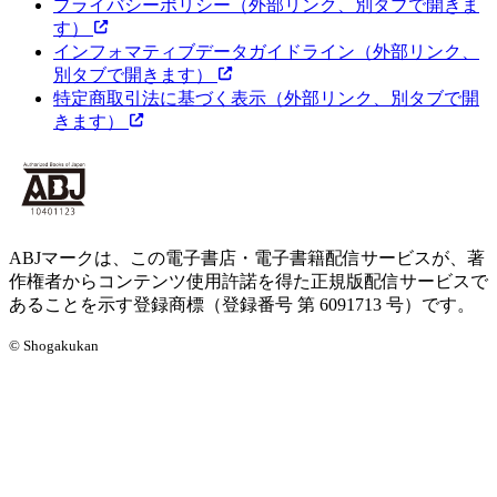
プライバシーポリシー
（外部リンク、別タブで開きま
す）
インフォマティブデータガイドライン
（外部リンク、
別タブで開きます）
特定商取引法に基づく表示
（外部リンク、別タブで開
きます）
ABJマークは、この電子書店・電子書籍配信サービスが、著
作権者からコンテンツ使用許諾を得た正規版配信サービスで
あることを示す登録商標（登録番号 第 6091713 号）です。
© Shogakukan