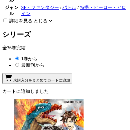
ル
ジャン
SF・ファンタジー
/
バトル
/
特撮・ヒーロー・ヒロ
ル
イン
詳細を見る
とじる
シリーズ
全36巻完結
1巻から
最新刊から
未購入分をまとめてカートに追加
カートに追加しました