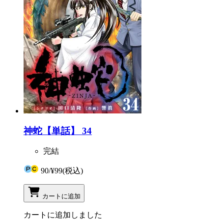
神蛇【単話】 34
完結
90
/
¥99
(税込)
カートに追加
カートに追加しました