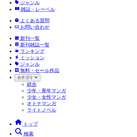
ジャンル
雑誌・レーベル
よくある質問
お問い合わせ
新刊一覧
新刊雑誌一覧
ランキング
ミッション
ジャンル
無料・セール作品
カテゴリ
総合
少年・青年マンガ
少女・女性マンガ
オトナマンガ
ライトノベル
トップ
検索