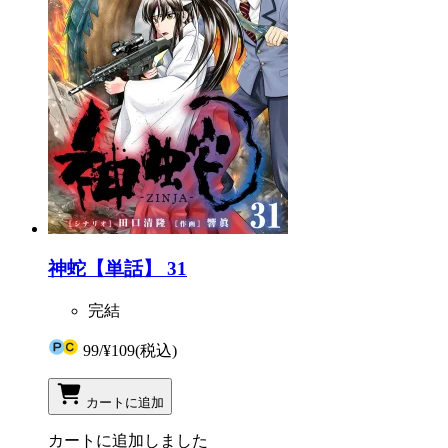
神蛇【単話】 31
完結
99
/
¥109
(税込)
カートに追加
カートに追加しました