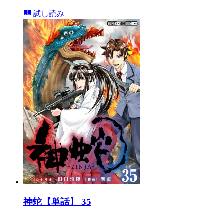
試し読み
神蛇【単話】 35