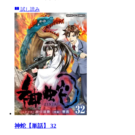
試し読み
神蛇【単話】 32