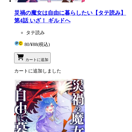
災禍の魔女は自由に暮らしたい【タテ読み】
第4話 いざ！ ギルドへ
タテ読み
80
/
¥88
(税込)
カートに追加
カートに追加しました