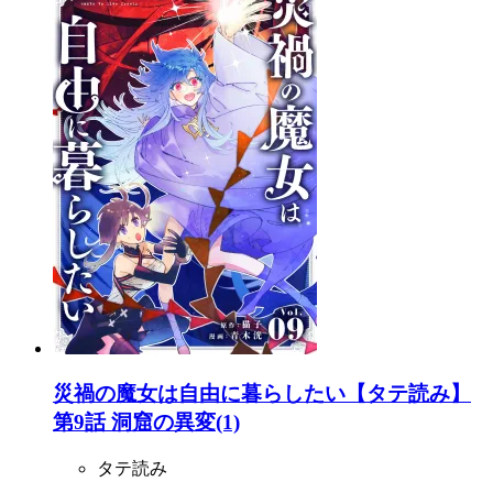
災禍の魔女は自由に暮らしたい【タテ読み】
第9話 洞窟の異変(1)
タテ読み