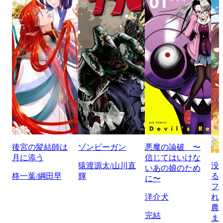
後宮の髪結師は
ゾンビーガン
悪魔の論破 〜
月に添う
信じてはいけな
猿渡源太/山川直
没
いあの娘のため
柊一葉/綱田早
輝
る
に〜
フ
洋介犬
れ
農
完結
ま