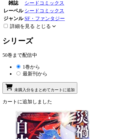
雑誌
シードコミックス
レーベル
シードコミックス
ジャンル
SF・ファンタジー
詳細を見る
とじる
シリーズ
50巻まで配信中
1巻から
最新刊から
未購入分をまとめてカートに追加
カートに追加しました