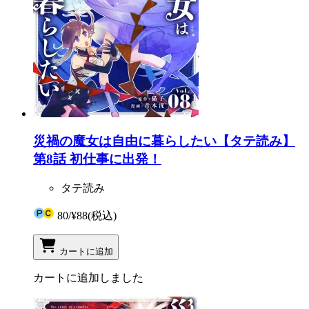
災禍の魔女は自由に暮らしたい【タテ読み】
第8話 初仕事に出発！
タテ読み
80
/
¥88
(税込)
カートに追加
カートに追加しました