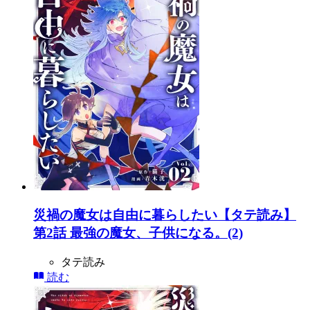
災禍の魔女は自由に暮らしたい【タテ読み】
第2話 最強の魔女、子供になる。(2)
タテ読み
読む