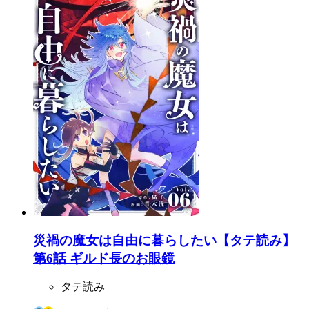
災禍の魔女は自由に暮らしたい【タテ読み】
第6話 ギルド長のお眼鏡
タテ読み