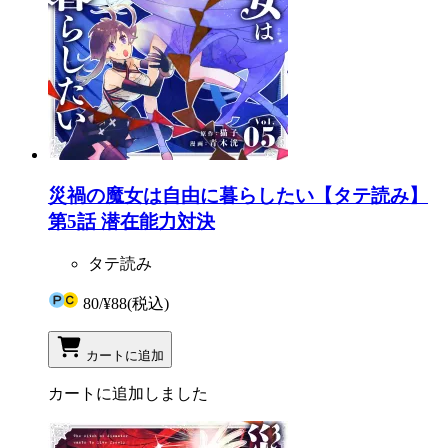
災禍の魔女は自由に暮らしたい【タテ読み】
第5話 潜在能力対決
タテ読み
80
/
¥88
(税込)
カートに追加
カートに追加しました