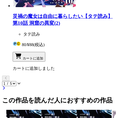
災禍の魔女は自由に暮らしたい【タテ読み】
第10話 洞窟の異変(2)
タテ読み
80
/
¥88
(税込)
カートに追加
カートに追加しました
この作品を読んだ人におすすめの作品