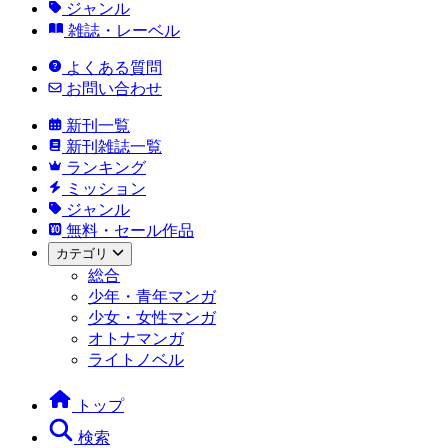
ジャンル
雑誌・レーベル
よくある質問
お問い合わせ
新刊一覧
新刊雑誌一覧
ランキング
ミッション
ジャンル
無料・セール作品
カテゴリ
総合
少年・青年マンガ
少女・女性マンガ
オトナマンガ
ライトノベル
トップ
検索