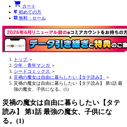
カート
初めての方
無料・セール
トップ
＞
少年・青年マンガ
＞
シードコミックス
＞
災禍の魔女は自由に暮らしたい【タテ読み】
＞
災禍の魔女は自由に暮らしたい【タテ読み】 第1話 最
強の魔女、子供になる。(1)
災禍の魔女は自由に暮らしたい【タテ
読み】 第1話 最強の魔女、子供にな
る。(1)