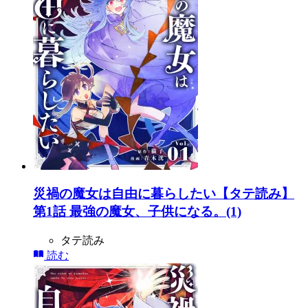
災禍の魔女は自由に暮らしたい【タテ読み】
第1話 最強の魔女、子供になる。(1)
タテ読み
読む