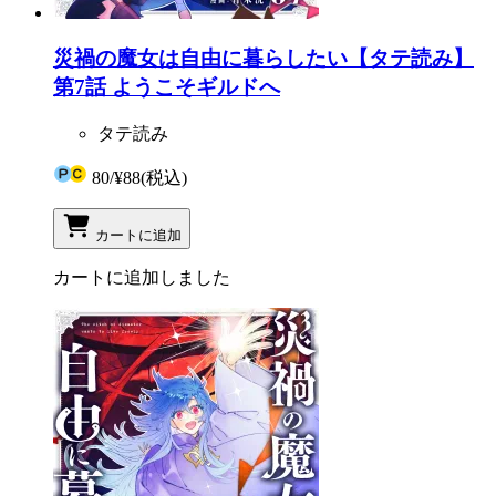
災禍の魔女は自由に暮らしたい【タテ読み】
第7話 ようこそギルドへ
タテ読み
80
/
¥88
(税込)
カートに追加
カートに追加しました