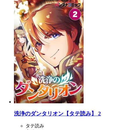
洗浄のダンタリオン【タテ読み】 2
タテ読み