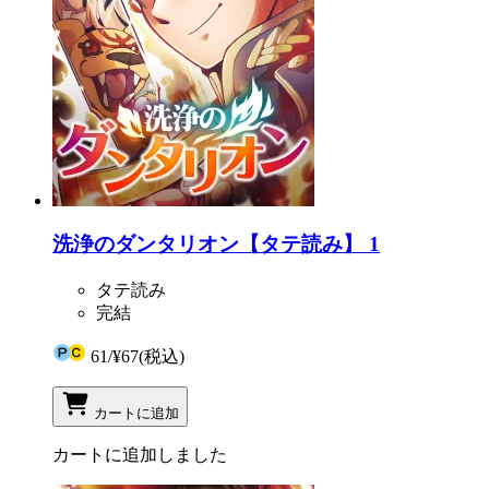
洗浄のダンタリオン【タテ読み】 1
タテ読み
完結
61
/
¥67
(税込)
カートに追加
カートに追加しました