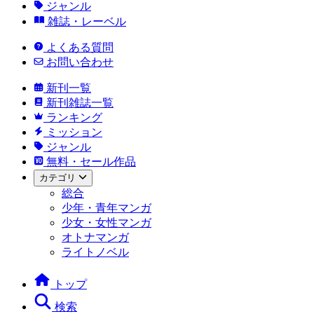
ジャンル
雑誌・レーベル
よくある質問
お問い合わせ
新刊一覧
新刊雑誌一覧
ランキング
ミッション
ジャンル
無料・セール作品
カテゴリ
総合
少年・青年マンガ
少女・女性マンガ
オトナマンガ
ライトノベル
トップ
検索