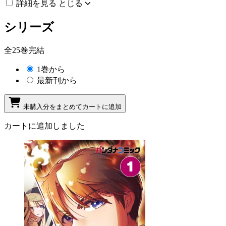
詳細を見る
とじる
シリーズ
全25巻完結
1巻から
最新刊から
未購入分をまとめてカートに追加
カートに追加しました