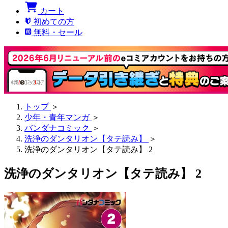
カート
初めての方
無料・セール
トップ
＞
少年・青年マンガ
＞
バンダナコミック
＞
洗浄のダンタリオン【タテ読み】
＞
洗浄のダンタリオン【タテ読み】 2
洗浄のダンタリオン【タテ読み】 2