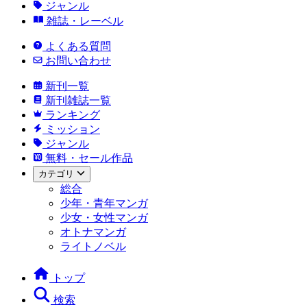
ジャンル
雑誌・レーベル
よくある質問
お問い合わせ
新刊一覧
新刊雑誌一覧
ランキング
ミッション
ジャンル
無料・セール作品
カテゴリ
総合
少年・青年マンガ
少女・女性マンガ
オトナマンガ
ライトノベル
トップ
検索