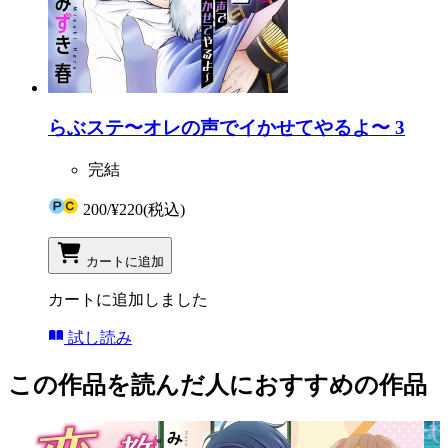
らぶステ〜オレの声でイかせてやるよ〜 3
完結
200
/
¥220
(税込)
カートに追加
カートに追加しました
試し読み
この作品を読んだ人におすすめの作品