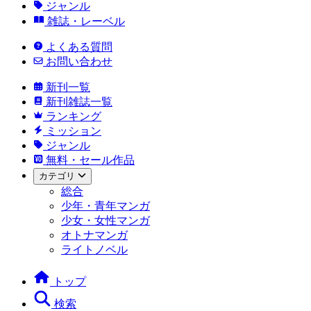
ジャンル
雑誌・レーベル
よくある質問
お問い合わせ
新刊一覧
新刊雑誌一覧
ランキング
ミッション
ジャンル
無料・セール作品
カテゴリ
総合
少年・青年マンガ
少女・女性マンガ
オトナマンガ
ライトノベル
トップ
検索