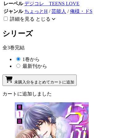
レーベル
デジコレ TEENS LOVE
ジャンル
ちょっとH
/
芸能人
/
俺様・ドS
詳細を見る
とじる
シリーズ
全3巻完結
1巻から
最新刊から
未購入分をまとめてカートに追加
カートに追加しました