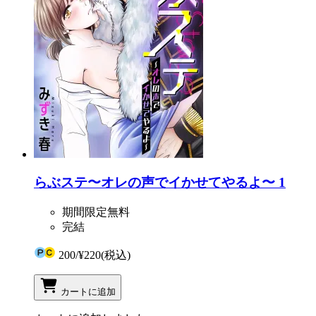
らぶステ〜オレの声でイかせてやるよ〜 1
期間限定無料
完結
200
/
¥220
(税込)
カートに追加