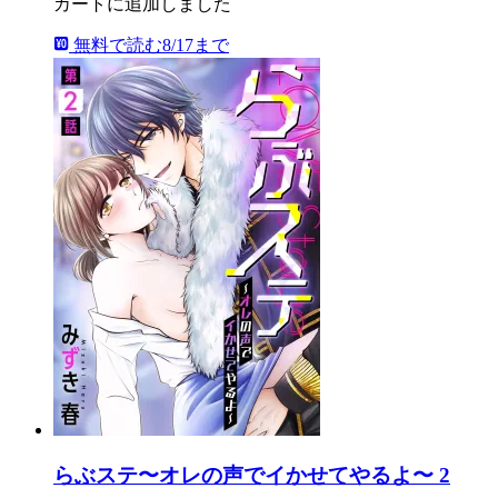
カートに追加しました
無料で読む
8/17まで
らぶステ〜オレの声でイかせてやるよ〜 2