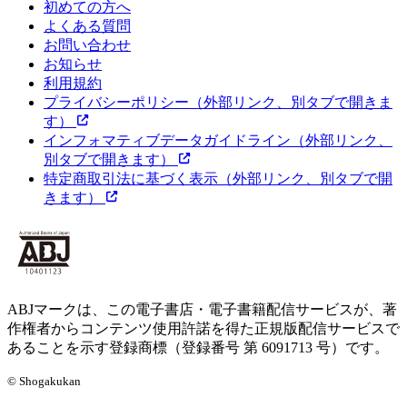
初めての方へ
よくある質問
お問い合わせ
お知らせ
利用規約
プライバシーポリシー
（外部リンク、別タブで開きま
す）
インフォマティブデータガイドライン
（外部リンク、
別タブで開きます）
特定商取引法に基づく表示
（外部リンク、別タブで開
きます）
ABJマークは、この電子書店・電子書籍配信サービスが、著
作権者からコンテンツ使用許諾を得た正規版配信サービスで
あることを示す登録商標（登録番号 第 6091713 号）です。
© Shogakukan