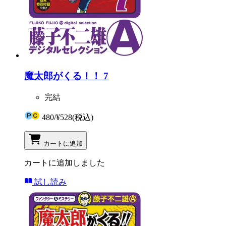
魔太郎がくる！！ 7
完結
480
/
¥528
(税込)
カートに追加
カートに追加しました
試し読み