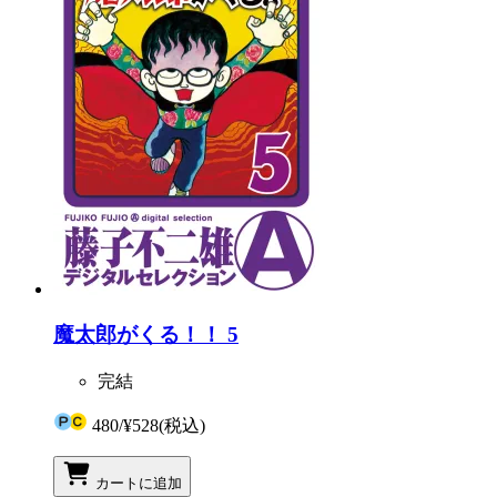
魔太郎がくる！！ 5
完結
480
/
¥528
(税込)
カートに追加