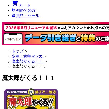
カート
初めての方
無料・セール
トップ
＞
少年・青年マンガ
＞
魔太郎がくる！！
＞
魔太郎がくる！！ 1
魔太郎がくる！！ 1