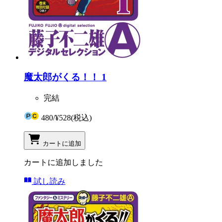
魔太郎がくる！！ 1
完結
480
/
¥528
(税込)
カートに追加
カートに追加しました
試し読み