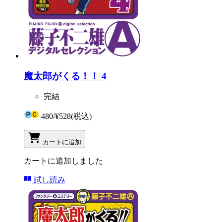
魔太郎がくる！！ 4
完結
480
/
¥528
(税込)
カートに追加
カートに追加しました
試し読み