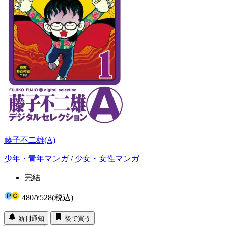
藤子不二雄(A)
少年・青年マンガ
/
少女・女性マンガ
完結
480
/
¥528
(税込)
新刊通知
後で買う