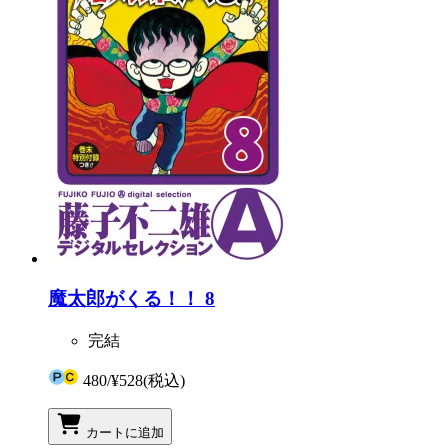
魔太郎がくる！！ 8
完結
480
/
¥528
(税込)
カートに追加