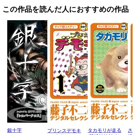
この作品を読んだ人におすすめの作品
銀十字
タカモリが走る
さ
プリンスデモキ