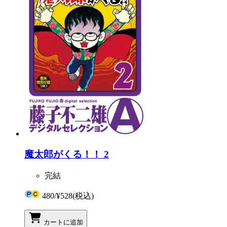
魔太郎がくる！！ 2
完結
480
/
¥528
(税込)
カートに追加