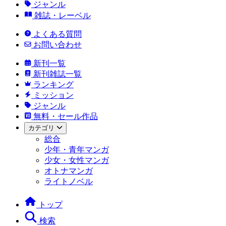
ジャンル
雑誌・レーベル
よくある質問
お問い合わせ
新刊一覧
新刊雑誌一覧
ランキング
ミッション
ジャンル
無料・セール作品
カテゴリ
総合
少年・青年マンガ
少女・女性マンガ
オトナマンガ
ライトノベル
トップ
検索