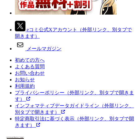
eコミ公式Xアカウント
（外部リンク、別タブで
開きます）
メールマガジン
初めての方へ
よくある質問
お問い合わせ
お知らせ
利用規約
プライバシーポリシー
（外部リンク、別タブで開きま
す）
インフォマティブデータガイドライン
（外部リンク、
別タブで開きます）
特定商取引法に基づく表示
（外部リンク、別タブで開
きます）