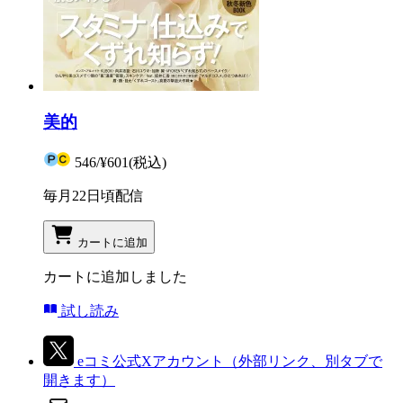
美的
546
/
¥601
(税込)
毎月22日頃配信
カートに追加
カートに追加しました
試し読み
eコミ公式Xアカウント
（外部リンク、別タブで
開きます）