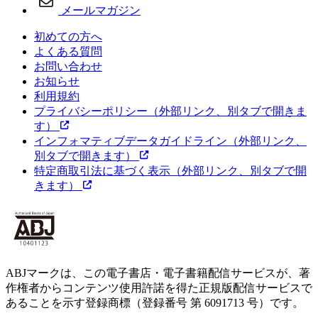
メールマガジン
初めての方へ
よくある質問
お問い合わせ
お知らせ
利用規約
プライバシーポリシー
（外部リンク、別タブで開きま
す）
インフォマティブデータガイドライン
（外部リンク、
別タブで開きます）
特定商取引法に基づく表示
（外部リンク、別タブで開
きます）
ABJマークは、この電子書店・電子書籍配信サービスが、著
作権者からコンテンツ使用許諾を得た正規版配信サービスで
あることを示す登録商標（登録番号 第 6091713 号）です。