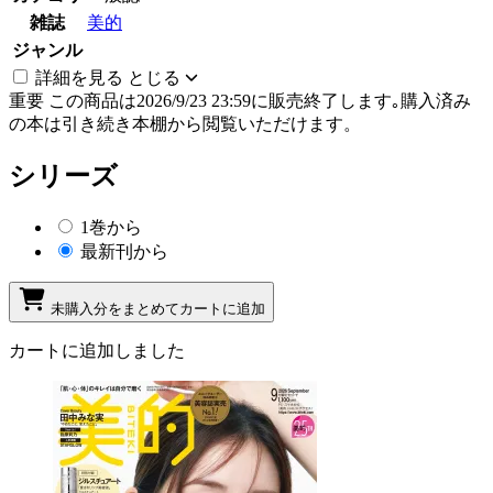
雑誌
美的
ジャンル
詳細を見る
とじる
重要
この商品は2026/9/23 23:59に販売終了します｡購入済み
の本は引き続き本棚から閲覧いただけます。
シリーズ
1巻から
最新刊から
未購入分をまとめてカートに追加
カートに追加しました