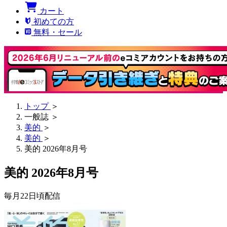
カート
初めての方
無料・セール
トップ
＞
一般誌
＞
美的
＞
美的
＞
美的 2026年8月号
美的 2026年8月号
毎月22日頃配信