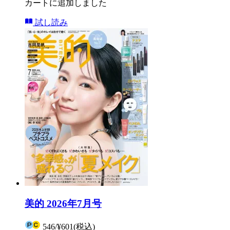
カートに追加しました
試し読み
美的 2026年7月号
546
/
¥601
(税込)