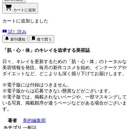
カートに追加
カートに追加しました
試し読み
新刊通知
後で買う
「肌・心・体」のキレイを追求する美容誌
日々、キレイを更新するための「肌・心・体」のトータルな
美容情報を発信。毎月の新作コスメを始め、インナーケアや
ダイエットなど、どこよりも深く掘り下げてお届けします。
※電子版には付録はつきません。
※電子版からは応募できない懸賞などがございます。
※電子版では、掲載されないページや、一部マスキングして
いる写真、掲載順序が違うページなどがある場合がございま
す。
著者
美的編集部
カテゴリ
一般誌