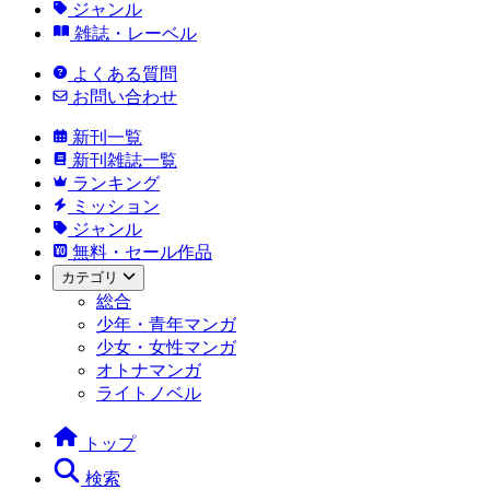
ジャンル
雑誌・レーベル
よくある質問
お問い合わせ
新刊一覧
新刊雑誌一覧
ランキング
ミッション
ジャンル
無料・セール作品
カテゴリ
総合
少年・青年マンガ
少女・女性マンガ
オトナマンガ
ライトノベル
トップ
検索