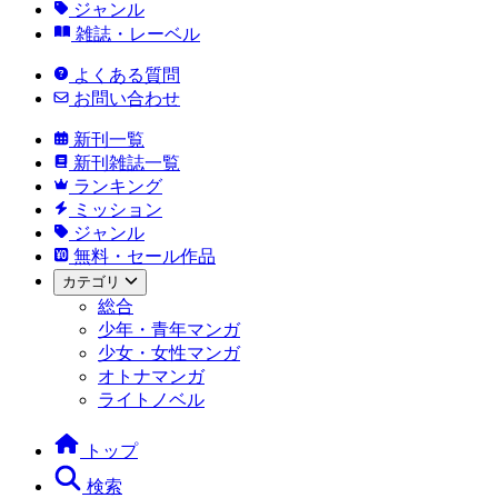
ジャンル
雑誌・レーベル
よくある質問
お問い合わせ
新刊一覧
新刊雑誌一覧
ランキング
ミッション
ジャンル
無料・セール作品
カテゴリ
総合
少年・青年マンガ
少女・女性マンガ
オトナマンガ
ライトノベル
トップ
検索