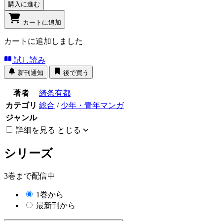
購入に進む
カートに追加
カートに追加しました
試し読み
新刊通知
後で買う
著者
綺条有都
カテゴリ
総合
/
少年・青年マンガ
ジャンル
詳細を見る
とじる
シリーズ
3巻まで配信中
1巻から
最新刊から