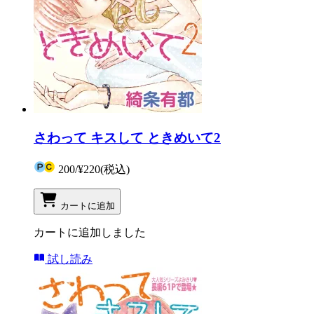
さわって キスして ときめいて2
200
/
¥220
(税込)
カートに追加
カートに追加しました
試し読み