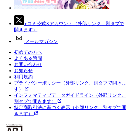
eコミ公式Xアカウント
（外部リンク、別タブで
開きます）
メールマガジン
初めての方へ
よくある質問
お問い合わせ
お知らせ
利用規約
プライバシーポリシー
（外部リンク、別タブで開きま
す）
インフォマティブデータガイドライン
（外部リンク、
別タブで開きます）
特定商取引法に基づく表示
（外部リンク、別タブで開
きます）