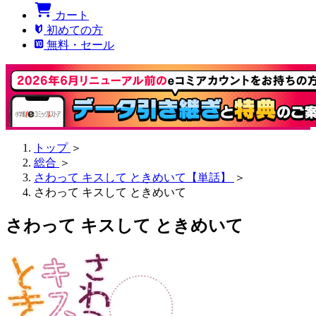
カート
初めての方
無料・セール
トップ
＞
総合
＞
さわって キスして ときめいて【単話】
＞
さわって キスして ときめいて
さわって キスして ときめいて