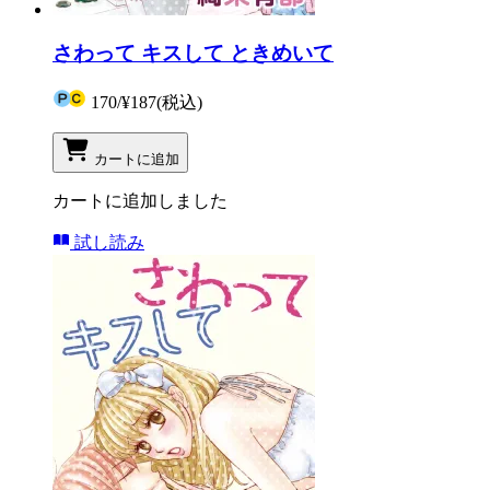
さわって キスして ときめいて
170
/
¥187
(税込)
カートに追加
カートに追加しました
試し読み