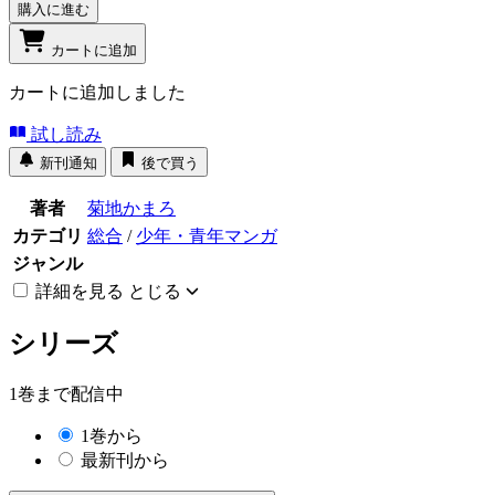
購入に進む
カートに追加
カートに追加しました
試し読み
新刊通知
後で買う
著者
菊地かまろ
カテゴリ
総合
/
少年・青年マンガ
ジャンル
詳細を見る
とじる
シリーズ
1巻まで配信中
1巻から
最新刊から