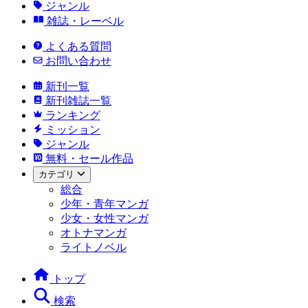
ジャンル
雑誌・レーベル
よくある質問
お問い合わせ
新刊一覧
新刊雑誌一覧
ランキング
ミッション
ジャンル
無料・セール作品
カテゴリ
総合
少年・青年マンガ
少女・女性マンガ
オトナマンガ
ライトノベル
トップ
検索