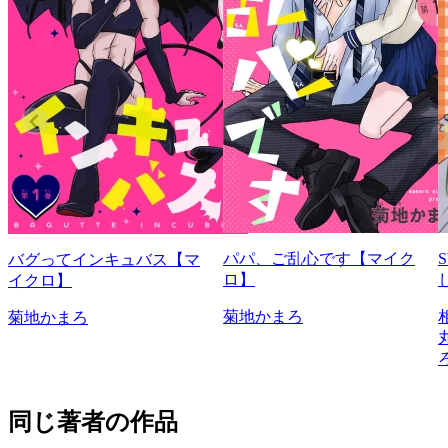
パパ、ご乱心です【マイク
バグってインキュバス【マ
ロ】
イクロ】
菊地かまろ
菊地かまろ
同じ著者の作品