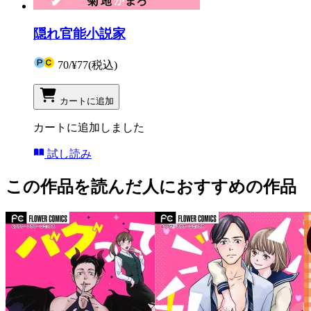
隠れ官能小説家
70
/
¥77
(税込)
カートに追加
カートに追加しました
試し読み
この作品を読んだ人におすすめの作品