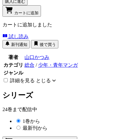
購入に進む
カートに追加
カートに追加しました
試し読み
新刊通知
後で買う
著者
山口かつみ
カテゴリ
総合
/
少年・青年マンガ
ジャンル
詳細を見る
とじる
シリーズ
24巻まで配信中
1巻から
最新刊から