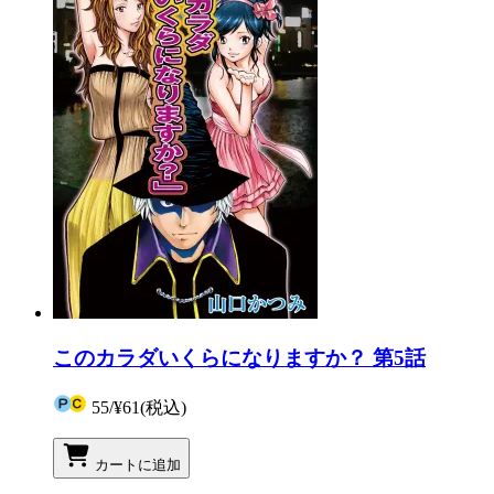
このカラダいくらになりますか？ 第5話
55
/
¥61
(税込)
カートに追加