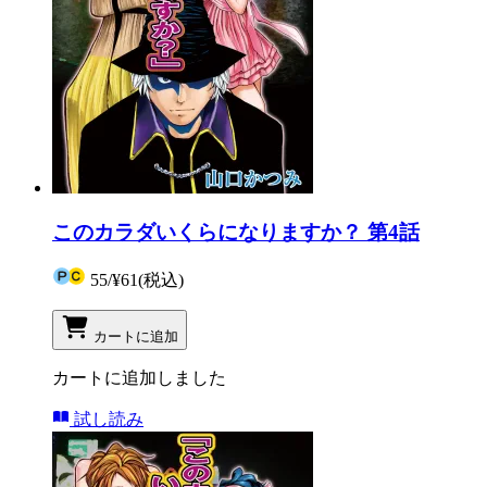
このカラダいくらになりますか？ 第4話
55
/
¥61
(税込)
カートに追加
カートに追加しました
試し読み