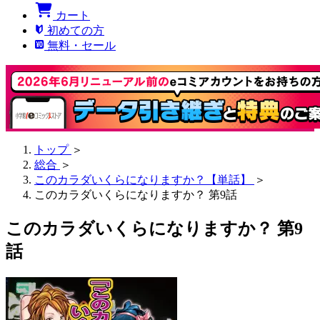
カート
初めての方
無料・セール
トップ
＞
総合
＞
このカラダいくらになりますか？【単話】
＞
このカラダいくらになりますか？ 第9話
このカラダいくらになりますか？ 第9
話