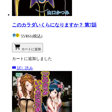
このカラダいくらになりますか？ 第7話
55
/
¥61
(税込)
カートに追加
カートに追加しました
試し読み