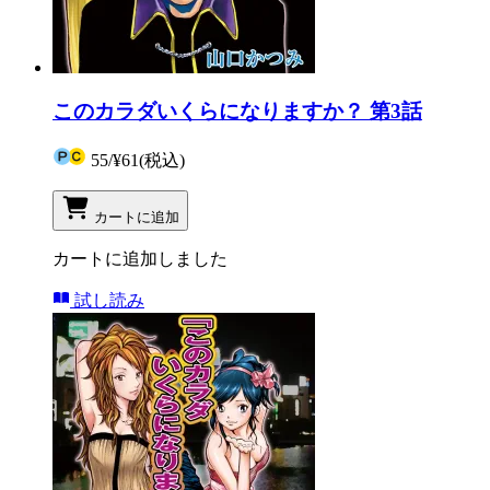
このカラダいくらになりますか？ 第3話
55
/
¥61
(税込)
カートに追加
カートに追加しました
試し読み