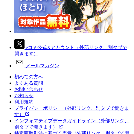
eコミ公式Xアカウント
（外部リンク、別タブで
開きます）
メールマガジン
初めての方へ
よくある質問
お問い合わせ
お知らせ
利用規約
プライバシーポリシー
（外部リンク、別タブで開きま
す）
インフォマティブデータガイドライン
（外部リンク、
別タブで開きます）
特定商取引法に基づく表示
（外部リンク、別タブで開