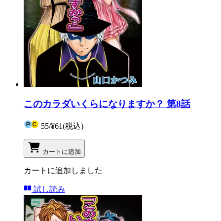
このカラダいくらになりますか？ 第8話
55
/
¥61
(税込)
カートに追加
カートに追加しました
試し読み