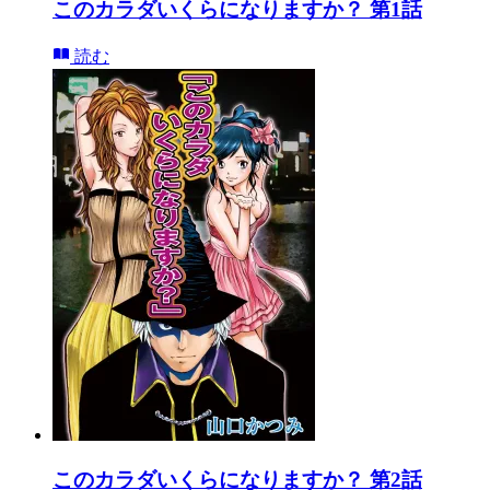
このカラダいくらになりますか？ 第1話
読む
このカラダいくらになりますか？ 第2話