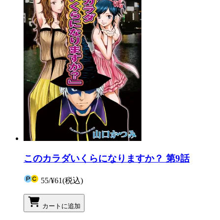
このカラダいくらになりますか？ 第9話
55
/
¥61
(税込)
カートに追加