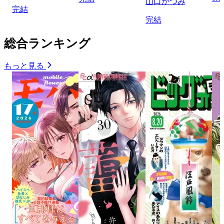
山口かつみ
完結
完結
総合ランキング
もっと見る