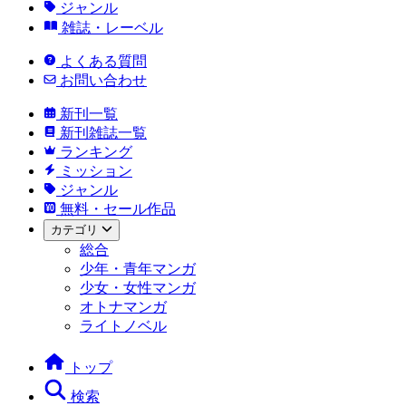
ジャンル
雑誌・レーベル
よくある質問
お問い合わせ
新刊一覧
新刊雑誌一覧
ランキング
ミッション
ジャンル
無料・セール作品
カテゴリ
総合
少年・青年マンガ
少女・女性マンガ
オトナマンガ
ライトノベル
トップ
検索