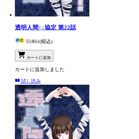
透明人間↑↓協定 第22話
55
/
¥61
(税込)
カートに追加
カートに追加しました
試し読み