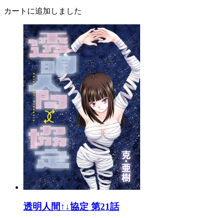
カートに追加しました
透明人間↑↓協定 第21話