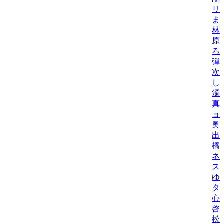
リ
ま
林
原
ろ
弾
次
し
濁
真
ョ
奥
出
橋
ネ
ス
ゆ
タニ
心
啓
松