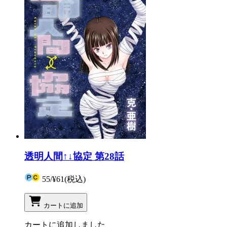
透明人間↑↓協定 第28話
55
/
¥61
(税込)
カートに追加
カートに追加しました