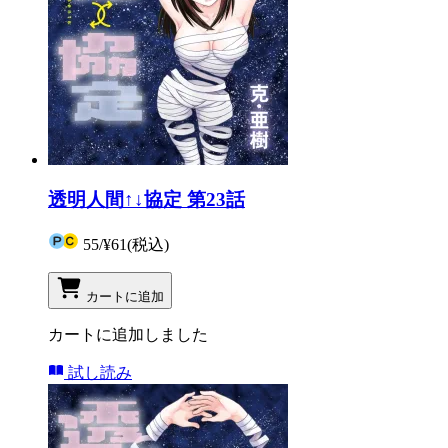
透明人間↑↓協定 第23話
55
/
¥61
(税込)
カートに追加
カートに追加しました
試し読み