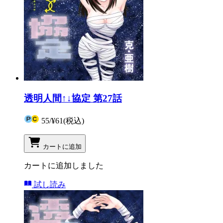
透明人間↑↓協定 第27話
55
/
¥61
(税込)
カートに追加
カートに追加しました
試し読み