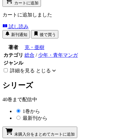
カートに追加
カートに追加しました
試し読み
新刊通知
後で買う
著者
克・亜樹
カテゴリ
総合
/
少年・青年マンガ
ジャンル
詳細を見る
とじる
シリーズ
40巻まで配信中
1巻から
最新刊から
未購入分をまとめてカートに追加