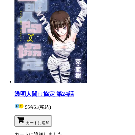
透明人間↑↓協定 第24話
55
/
¥61
(税込)
カートに追加
カートに追加しました