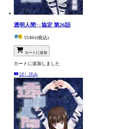
透明人間↑↓協定 第26話
55
/
¥61
(税込)
カートに追加
カートに追加しました
試し読み