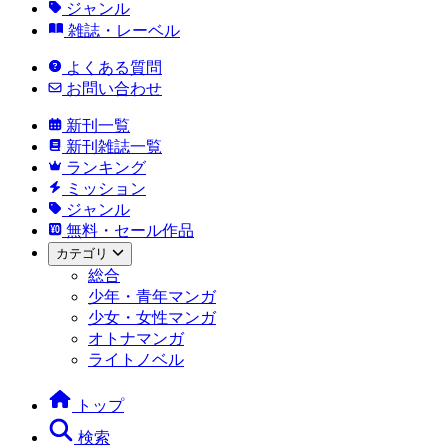
ジャンル
雑誌・レーベル
よくある質問
お問い合わせ
新刊一覧
新刊雑誌一覧
ランキング
ミッション
ジャンル
無料・セール作品
カテゴリ
総合
少年・青年マンガ
少女・女性マンガ
オトナマンガ
ライトノベル
トップ
検索