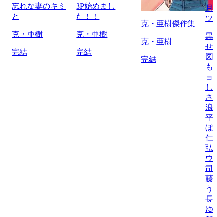
忘れな妻のキミ
3P始めまし
月
と
た！！
ツ
克・亜樹傑作集
克・亜樹
克・亜樹
黒
克・亜樹
せ
完結
完結
図
完結
も
ョ
し
さ
浪
平
ぼ
仁
弘
ウ
司
藤
う
長
ゆ