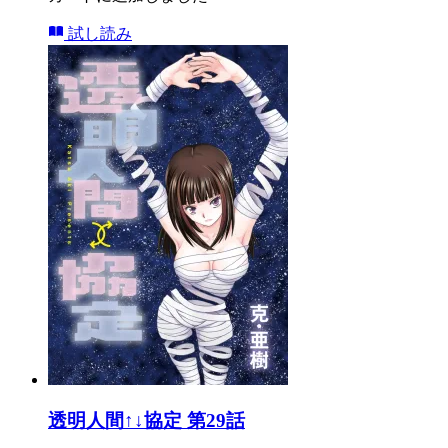
試し読み
透明人間↑↓協定 第29話