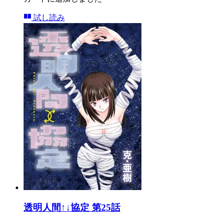
試し読み
透明人間↑↓協定 第25話