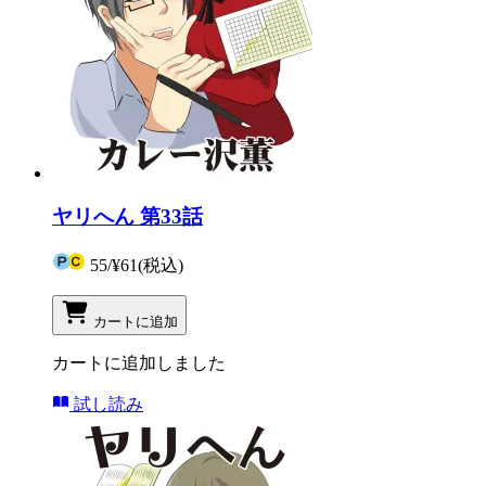
ヤリへん 第33話
55
/
¥61
(税込)
カートに追加
カートに追加しました
試し読み