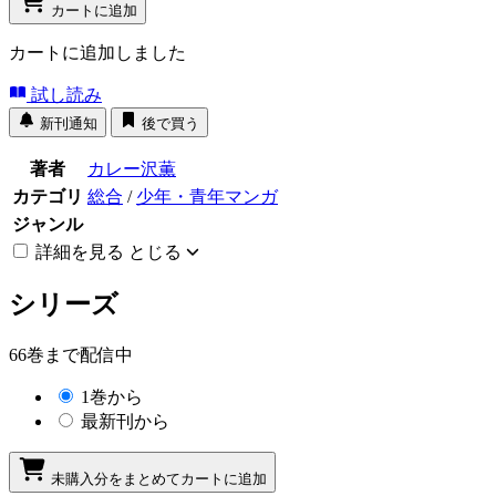
カートに追加
カートに追加しました
試し読み
新刊通知
後で買う
著者
カレー沢薫
カテゴリ
総合
/
少年・青年マンガ
ジャンル
詳細を見る
とじる
シリーズ
66巻まで配信中
1巻から
最新刊から
未購入分をまとめてカートに追加