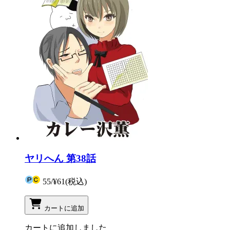
ヤリへん 第38話
55
/
¥61
(税込)
カートに追加
カートに追加しました