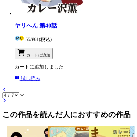
ヤリへん 第40話
55
/
¥61
(税込)
カートに追加
カートに追加しました
試し読み
この作品を読んだ人におすすめの作品