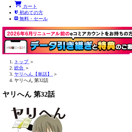
カート
初めての方
無料・セール
トップ
＞
総合
＞
ヤリへん【単話】
＞
ヤリへん 第32話
ヤリへん 第32話