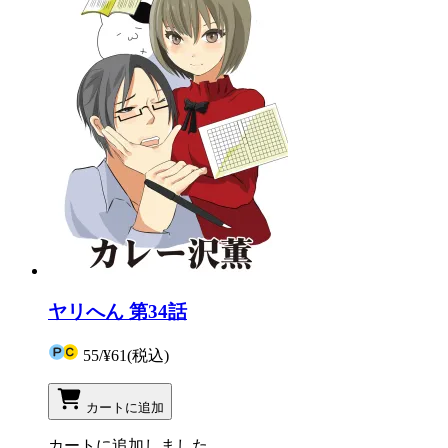
ヤリへん 第34話
55
/
¥61
(税込)
カートに追加
カートに追加しました