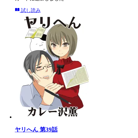
試し読み
ヤリへん 第39話