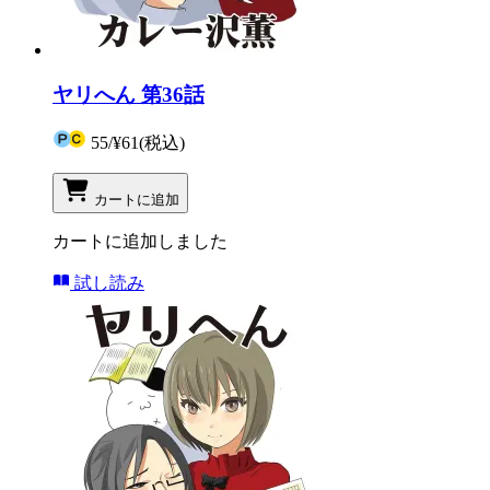
ヤリへん 第36話
55
/
¥61
(税込)
カートに追加
カートに追加しました
試し読み