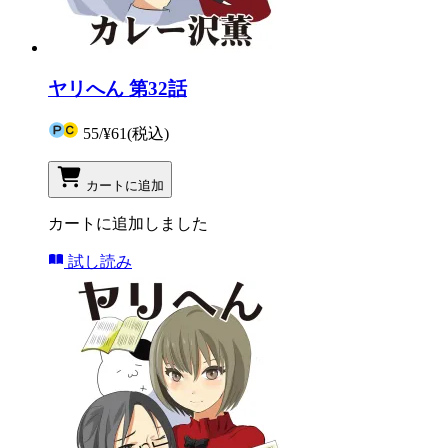
ヤリへん 第32話
55
/
¥61
(税込)
カートに追加
カートに追加しました
試し読み