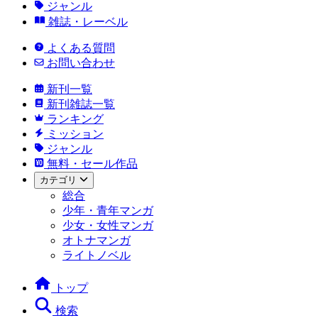
ジャンル
雑誌・レーベル
よくある質問
お問い合わせ
新刊一覧
新刊雑誌一覧
ランキング
ミッション
ジャンル
無料・セール作品
カテゴリ
総合
少年・青年マンガ
少女・女性マンガ
オトナマンガ
ライトノベル
トップ
検索