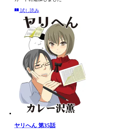
試し読み
ヤリへん 第35話