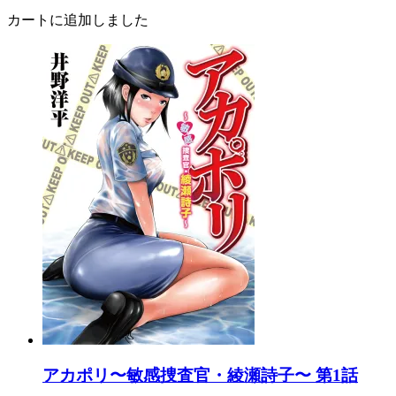
カートに追加しました
アカポリ〜敏感捜査官・綾瀬詩子〜 第1話