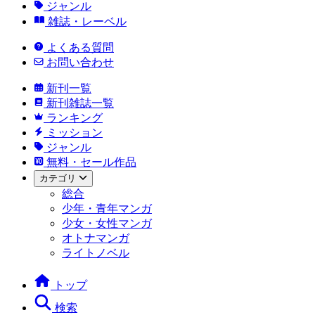
ジャンル
雑誌・レーベル
よくある質問
お問い合わせ
新刊一覧
新刊雑誌一覧
ランキング
ミッション
ジャンル
無料・セール作品
カテゴリ
総合
少年・青年マンガ
少女・女性マンガ
オトナマンガ
ライトノベル
トップ
検索