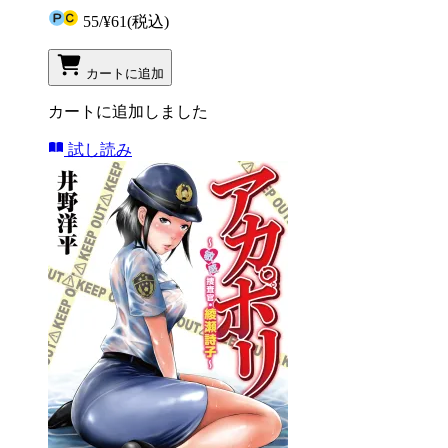
55
/
¥61
(税込)
カートに追加
カートに追加しました
試し読み