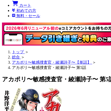
カート
初めての方
無料・セール
トップ
＞
総合
＞
アカポリ〜敏感捜査官・綾瀬詩子〜【単話】
＞
アカポリ〜敏感捜査官・綾瀬詩子〜 第5話
アカポリ〜敏感捜査官・綾瀬詩子〜 第5