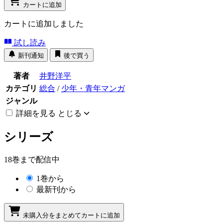
カートに追加
カートに追加しました
試し読み
新刊通知
後で買う
著者
井野洋平
カテゴリ
総合
/
少年・青年マンガ
ジャンル
詳細を見る
とじる
シリーズ
18巻まで配信中
1巻から
最新刊から
未購入分をまとめてカートに追加