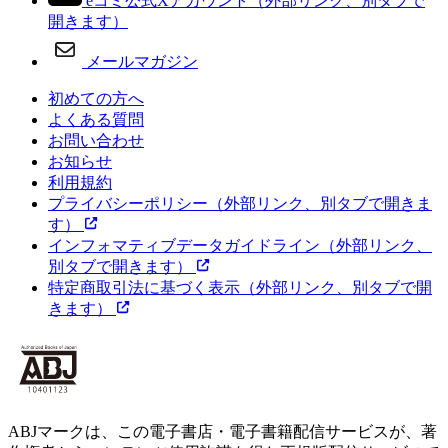
eコミ公式Xアカウント
（外部リンク、別タブで
開きます）
メールマガジン
初めての方へ
よくある質問
お問い合わせ
お知らせ
利用規約
プライバシーポリシー
（外部リンク、別タブで開きま
す）
インフォマティブデータガイドライン
（外部リンク、
別タブで開きます）
特定商取引法に基づく表示
（外部リンク、別タブで開
きます）
ABJマークは、この電子書店・電子書籍配信サービスが、著