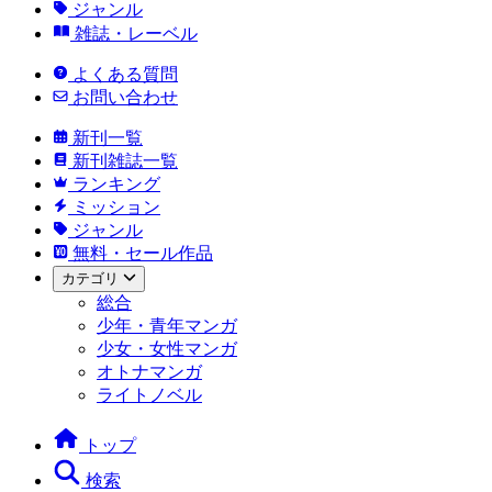
ジャンル
雑誌・レーベル
よくある質問
お問い合わせ
新刊一覧
新刊雑誌一覧
ランキング
ミッション
ジャンル
無料・セール作品
カテゴリ
総合
少年・青年マンガ
少女・女性マンガ
オトナマンガ
ライトノベル
トップ
検索