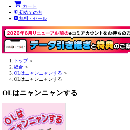
カート
初めての方
無料・セール
トップ
＞
総合
＞
OLはニャンニャンする
＞
OLはニャンニャンする
OLはニャンニャンする