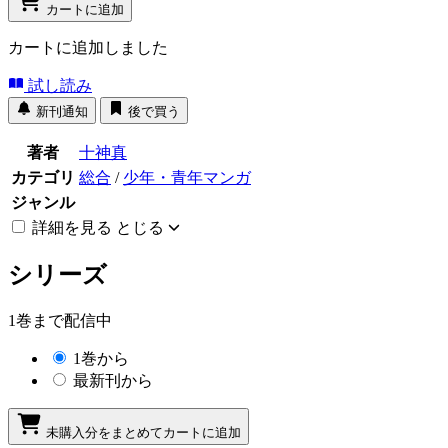
カートに追加
カートに追加しました
試し読み
新刊通知
後で買う
著者
十神真
カテゴリ
総合
/
少年・青年マンガ
ジャンル
詳細を見る
とじる
シリーズ
1巻まで配信中
1巻から
最新刊から
未購入分をまとめてカートに追加