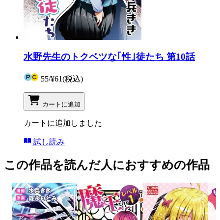
水野先生のトクベツな｢性｣徒たち 第10話
55
/
¥61
(税込)
カートに追加
カートに追加しました
試し読み
この作品を読んだ人におすすめの作品