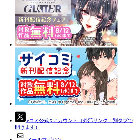
eコミ公式Xアカウント
（外部リンク、別タブで
開きます）
メールマガジン