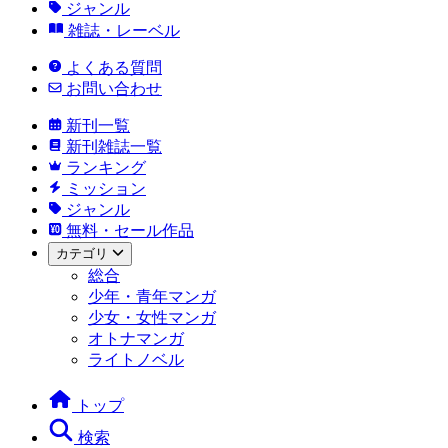
ジャンル
雑誌・レーベル
よくある質問
お問い合わせ
新刊一覧
新刊雑誌一覧
ランキング
ミッション
ジャンル
無料・セール作品
カテゴリ
総合
少年・青年マンガ
少女・女性マンガ
オトナマンガ
ライトノベル
トップ
検索