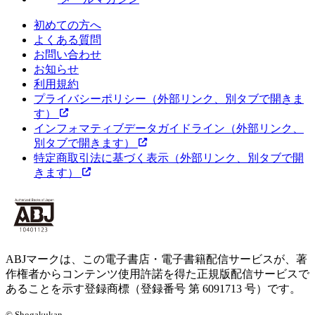
初めての方へ
よくある質問
お問い合わせ
お知らせ
利用規約
プライバシーポリシー
（外部リンク、別タブで開きま
す）
インフォマティブデータガイドライン
（外部リンク、
別タブで開きます）
特定商取引法に基づく表示
（外部リンク、別タブで開
きます）
ABJマークは、この電子書店・電子書籍配信サービスが、著
作権者からコンテンツ使用許諾を得た正規版配信サービスで
あることを示す登録商標（登録番号 第 6091713 号）です。
© Shogakukan