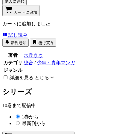
購入に進む
カートに追加
カートに追加しました
試し読み
新刊通知
後で買う
著者
水兵きき
カテゴリ
総合
/
少年・青年マンガ
ジャンル
詳細を見る
とじる
シリーズ
10巻まで配信中
1巻から
最新刊から