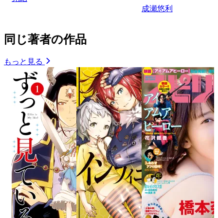
成瀬悠利
同じ著者の作品
もっと見る