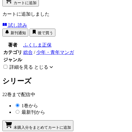
カートに追加
カートに追加しました
試し読み
新刊通知
後で買う
著者
ふくしま正保
カテゴリ
総合
/
少年・青年マンガ
ジャンル
詳細を見る
とじる
シリーズ
22巻まで配信中
1巻から
最新刊から
未購入分をまとめてカートに追加