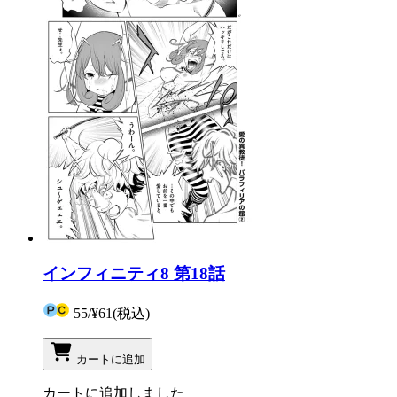
インフィニティ8 第18話
55
/
¥61
(税込)
カートに追加
カートに追加しました