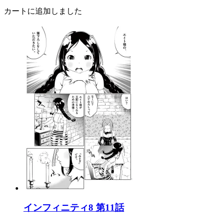
カートに追加しました
インフィニティ8 第11話