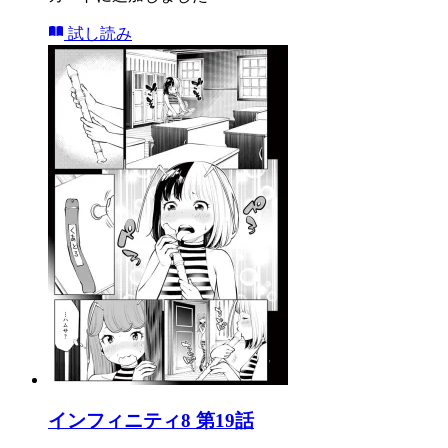
試し読み
インフィニティ8 第19話