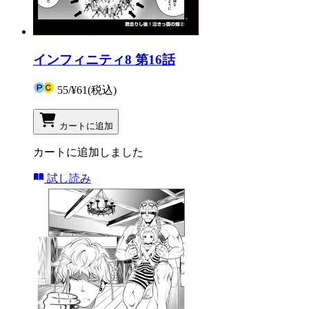
インフィニティ8 第16話
55
/
¥61
(税込)
カートに追加
カートに追加しました
試し読み