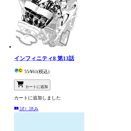
インフィニティ8 第13話
55
/
¥61
(税込)
カートに追加
カートに追加しました
試し読み