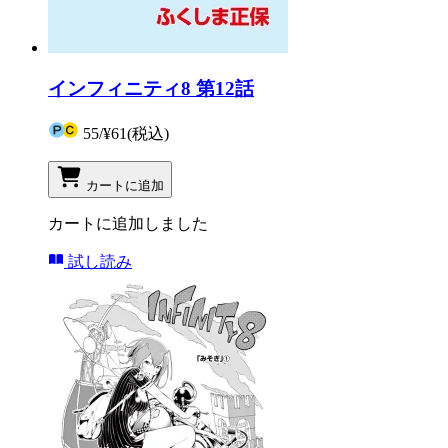
インフィニティ8 第12話
55
/
¥61
(税込)
カートに追加
カートに追加しました
試し読み