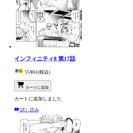
インフィニティ8 第17話
55
/
¥61
(税込)
カートに追加
カートに追加しました
試し読み