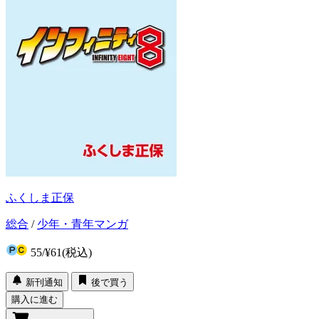
ふくしま正保
総合
/
少年・青年マンガ
55
/
¥61
(税込)
新刊通知
後で買う
購入に進む