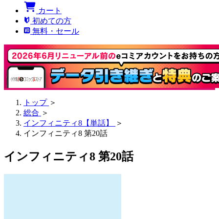
カート
初めての方
無料・セール
トップ
＞
総合
＞
インフィニティ8【単話】
＞
インフィニティ8 第20話
インフィニティ8 第20話