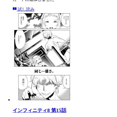
試し読み
インフィニティ8 第15話