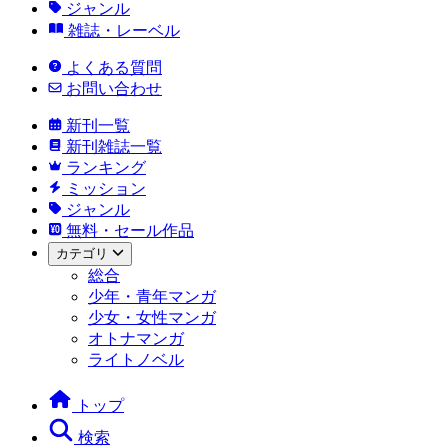
ジャンル
雑誌・レーベル
よくある質問
お問い合わせ
新刊一覧
新刊雑誌一覧
ランキング
ミッション
ジャンル
無料・セール作品
カテゴリ
総合
少年・青年マンガ
少女・女性マンガ
オトナマンガ
ライトノベル
トップ
検索