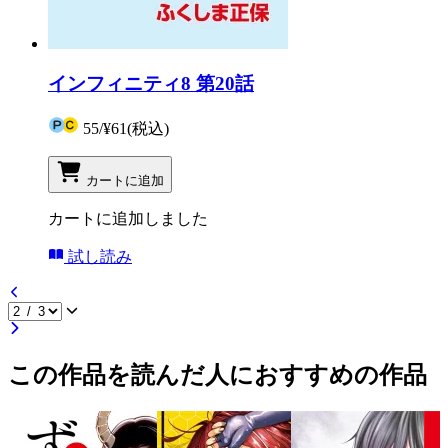
インフィニティ8 第20話
55
/
¥61
(税込)
カートに追加
カートに追加しました
試し読み
この作品を読んだ人におすすめの作品