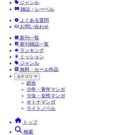
ジャンル
雑誌・レーベル
よくある質問
お問い合わせ
新刊一覧
新刊雑誌一覧
ランキング
ミッション
ジャンル
無料・セール作品
カテゴリ
総合
少年・青年マンガ
少女・女性マンガ
オトナマンガ
ライトノベル
トップ
検索