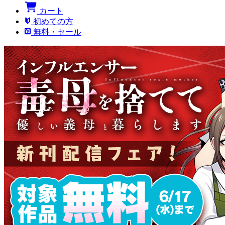
カート
初めての方
無料・セール