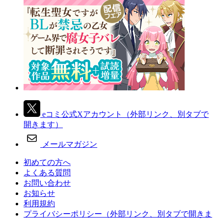
eコミ公式Xアカウント
（外部リンク、別タブで
開きます）
メールマガジン
初めての方へ
よくある質問
お問い合わせ
お知らせ
利用規約
プライバシーポリシー
（外部リンク、別タブで開きま