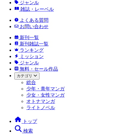
ジャンル
雑誌・レーベル
よくある質問
お問い合わせ
新刊一覧
新刊雑誌一覧
ランキング
ミッション
ジャンル
無料・セール作品
カテゴリ
総合
少年・青年マンガ
少女・女性マンガ
オトナマンガ
ライトノベル
トップ
検索