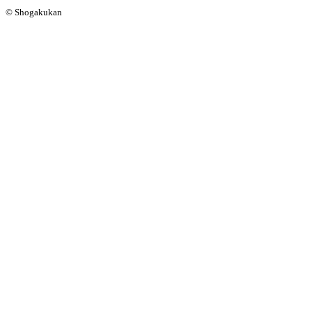
© Shogakukan