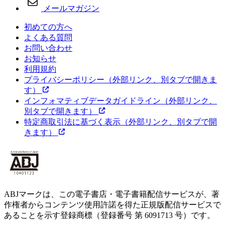
メールマガジン
初めての方へ
よくある質問
お問い合わせ
お知らせ
利用規約
プライバシーポリシー
（外部リンク、別タブで開きま
す）
インフォマティブデータガイドライン
（外部リンク、
別タブで開きます）
特定商取引法に基づく表示
（外部リンク、別タブで開
きます）
ABJマークは、この電子書店・電子書籍配信サービスが、著
作権者からコンテンツ使用許諾を得た正規版配信サービスで
あることを示す登録商標（登録番号 第 6091713 号）です。