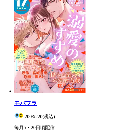
モバフラ
200
/
¥220
(税込)
毎月5・20日頃配信