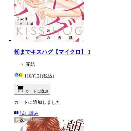
朝までキスハグ【マイクロ】 3
完結
110
/
¥121
(税込)
カートに追加
カートに追加しました
試し読み