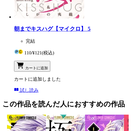
朝までキスハグ【マイクロ】 5
完結
110
/
¥121
(税込)
カートに追加
カートに追加しました
試し読み
この作品を読んだ人におすすめの作品