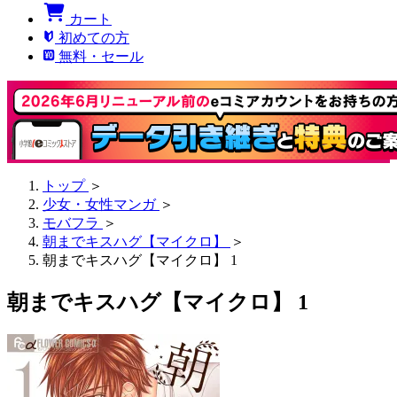
カート
初めての方
無料・セール
トップ
＞
少女・女性マンガ
＞
モバフラ
＞
朝までキスハグ【マイクロ】
＞
朝までキスハグ【マイクロ】 1
朝までキスハグ【マイクロ】 1