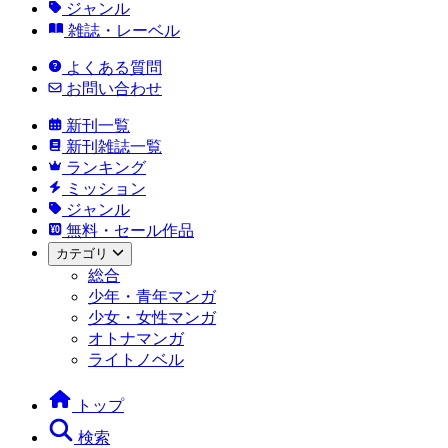
ジャンル
雑誌・レーベル
よくある質問
お問い合わせ
新刊一覧
新刊雑誌一覧
ランキング
ミッション
ジャンル
無料・セール作品
カテゴリ
総合
少年・青年マンガ
少女・女性マンガ
オトナマンガ
ライトノベル
トップ
検索