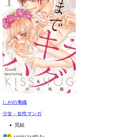
しがの夷織
少女・女性マンガ
完結